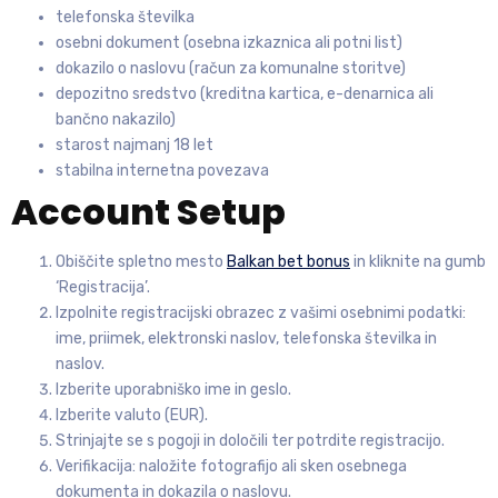
telefonska številka
osebni dokument (osebna izkaznica ali potni list)
dokazilo o naslovu (račun za komunalne storitve)
depozitno sredstvo (kreditna kartica, e-denarnica ali
bančno nakazilo)
starost najmanj 18 let
stabilna internetna povezava
Account Setup
Obiščite spletno mesto
Balkan bet bonus
in kliknite na gumb
‘Registracija’.
Izpolnite registracijski obrazec z vašimi osebnimi podatki:
ime, priimek, elektronski naslov, telefonska številka in
naslov.
Izberite uporabniško ime in geslo.
Izberite valuto (EUR).
Strinjajte se s pogoji in določili ter potrdite registracijo.
Verifikacija: naložite fotografijo ali sken osebnega
dokumenta in dokazila o naslovu.