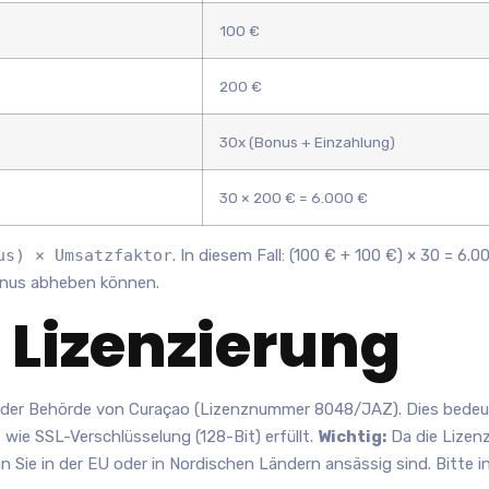
100 €
200 €
30x (Bonus + Einzahlung)
30 × 200 € = 6.000 €
us) × Umsatzfaktor
. In diesem Fall: (100 € + 100 €) × 30 = 
onus abheben können.
 Lizenzierung
nz der Behörde von Curaçao (Lizenznummer 8048/JAZ). Dies bedeu
wie SSL-Verschlüsselung (128-Bit) erfüllt.
Wichtig:
Da die Lizen
Sie in der EU oder in Nordischen Ländern ansässig sind. Bitte in