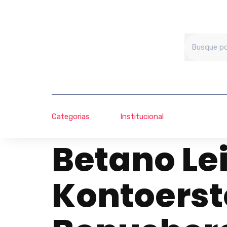
Categorias
Institucional
Betano Le
Kontoerst