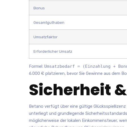
Bonus
Gesamtguthaben
Umsatzfaktor
Erforderlicher Umsatz
Formel:
Umsatzbedarf = (Einzahlung + Bon
6.000 € platzieren, bevor Sie Gewinne aus dem B
Sicherheit &
Betano verfügt über eine gültige Glücksspiellize
unterliegt und grundlegende Sicherheitsstandards 
möglicherweise der lokalen Einkommensteuer, wenn 