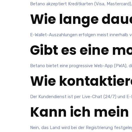
Betano akzeptiert Kreditkarten (Visa, Mastercard),
Wie lange dau
E-Wallet-Auszahlungen erfolgen meist innerhalb 
Gibt es eine m
Betano bietet eine progressive Web-App (PWA), di
Wie kontaktier
Der Kundendienst ist per Live-Chat (24/7) und E-Ma
Kann ich mein
Nein, das Land wird bei der Registrierung festge