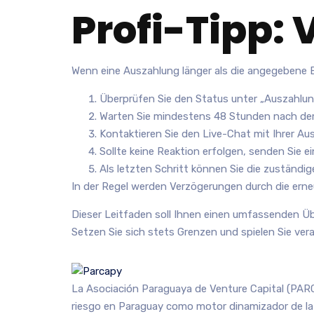
Profi-Tipp:
Wenn eine Auszahlung länger als die angegebene Be
Überprüfen Sie den Status unter „Auszahlun
Warten Sie mindestens 48 Stunden nach d
Kontaktieren Sie den Live-Chat mit Ihrer Au
Sollte keine Reaktion erfolgen, senden Sie
Als letzten Schritt können Sie die zuständi
In der Regel werden Verzögerungen durch die erneu
Dieser Leitfaden soll Ihnen einen umfassenden Ü
Setzen Sie sich stets Grenzen und spielen Sie v
La Asociación Paraguaya de Venture Capital (PARCAP
riesgo en Paraguay como motor dinamizador de la