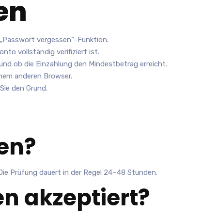
en
 „Passwort vergessen“-Funktion.
nto vollständig verifiziert ist.
nd ob die Einzahlung den Mindestbetrag erreicht.
einem anderen Browser.
Sie den Grund.
ren?
Die Prüfung dauert in der Regel 24–48 Stunden.
 akzeptiert?