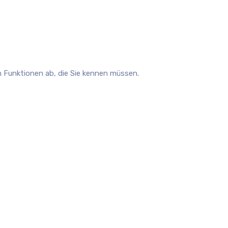
n Funktionen ab, die Sie kennen müssen.