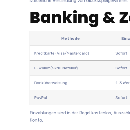
steuerliche Behandlung von Glücksspielgewinnen.
Banking & 
Methode
Ein
Kreditkarte (Visa/Mastercard)
Sofort
E-Wallet (Skrill, Neteller)
Sofort
Banküberweisung
1–3 Wer
PayPal
Sofort
Einzahlungen sind in der Regel kostenlos, Auszah
Konto.