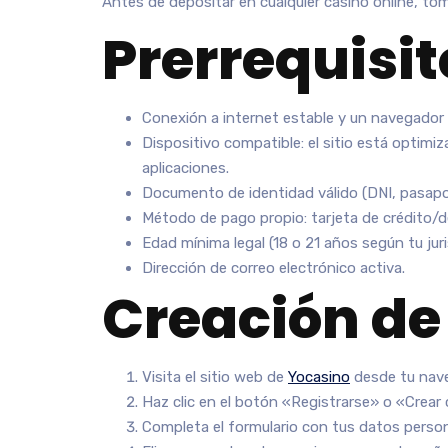
Antes de depositar en cualquier casino online, tóm
Prerrequisit
Conexión a internet estable y un navegador 
Dispositivo compatible: el sitio está optim
aplicaciones.
Documento de identidad válido (DNI, pasaport
Método de pago propio: tarjeta de crédito/
Edad mínima legal (18 o 21 años según tu juri
Dirección de correo electrónico activa.
Creación de
Visita el sitio web de
Yocasino
desde tu nav
Haz clic en el botón «Registrarse» o «Crear
Completa el formulario con tus datos person