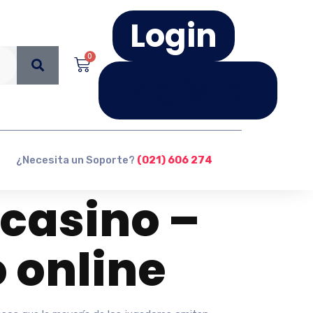
Login
0
Registro
¿Necesita un Soporte?
(021) 606 274
casino –
 online