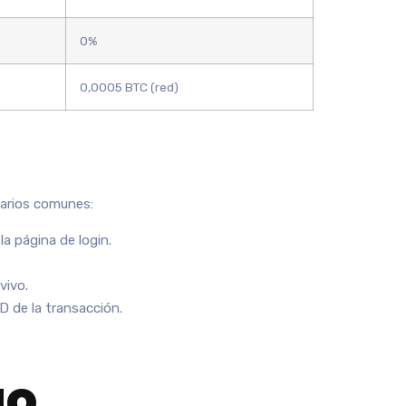
0%
0,0005 BTC (red)
enarios comunes:
a página de login.
vivo.
D de la transacción.
go