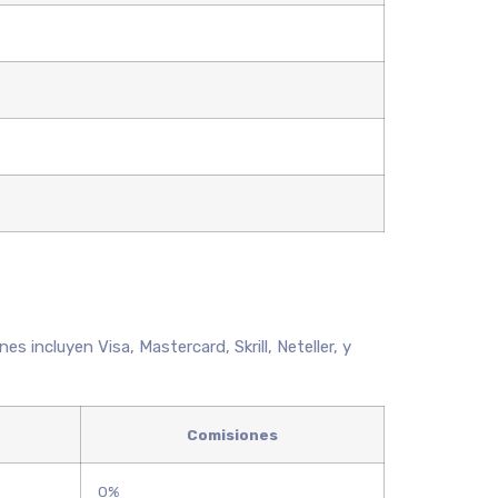
 incluyen Visa, Mastercard, Skrill, Neteller, y
Comisiones
0%