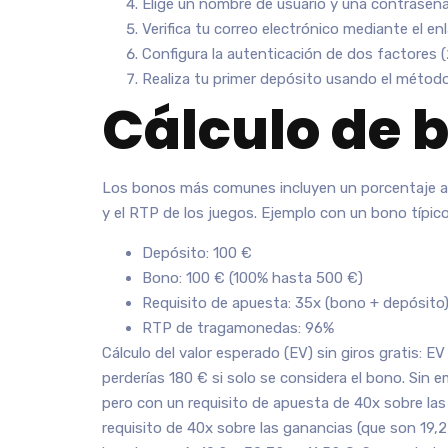
Elige un nombre de usuario y una contraseña
Verifica tu correo electrónico mediante el enl
Configura la autenticación de dos factores (
Realiza tu primer depósito usando el método 
Cálculo de 
Los bonos más comunes incluyen un porcentaje adici
y el RTP de los juegos. Ejemplo con un bono típico
Depósito: 100 €
Bono: 100 € (100% hasta 500 €)
Requisito de apuesta: 35x (bono + depósito)
RTP de tragamonedas: 96%
Cálculo del valor esperado (EV) sin giros gratis: E
perderías 180 € si solo se considera el bono. Sin 
pero con un requisito de apuesta de 40x sobre las ga
requisito de 40x sobre las ganancias (que son 19,2