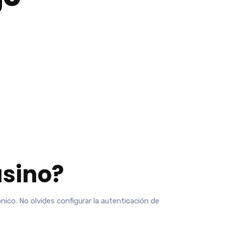
asino?
nico. No olvides configurar la autenticación de