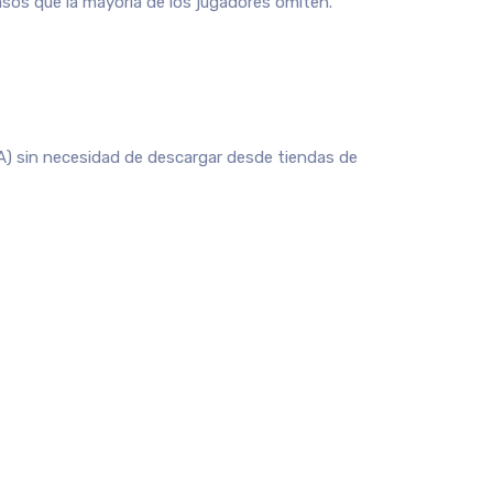
pasos que la mayoría de los jugadores omiten.
WA) sin necesidad de descargar desde tiendas de