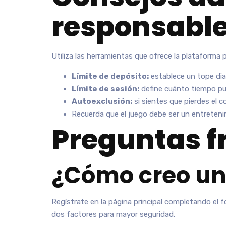
responsabl
Utiliza las herramientas que ofrece la plataforma 
Límite de depósito:
establece un tope dia
Límite de sesión:
define cuánto tiempo pue
Autoexclusión:
si sientes que pierdes el c
Recuerda que el juego debe ser un entreteni
Preguntas f
¿Cómo creo un
Regístrate en la página principal completando el f
dos factores para mayor seguridad.