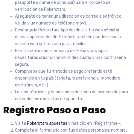
pasaporte o carné de conducir) para el proceso de
verificación de Pokerstars.
Asegúrate de tener una dirección de correo electrónico
válida y un número de teléfono móvil.
Descarga la Pokerstars App desde el sitio web oficial si
deseas apostar desde tu móvil; también puedes usar la
versión web optimizada para móviles.
Familiarízate con el proceso de Pokerstars login:
necesitarás crear un nombre de usuario y una contraseña
segura.
Comprueba que tu método de pago preferido esté
disponible en tu país (tarjeta, transferencia, monedero
electrónico, etc.).
Lee los términos y condiciones del bono de bienvenida para
entender los requisitos de apuesta.
Registro Paso a Paso
Visita
Pokerstars apuestas
y haz clic en «Registrarse».
Completa el formulario con tus datos personales: nombre,