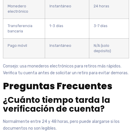
Monedero
Instantáneo
24 horas
electrónico
Transferencia
1-3 días
3-7 días
bancaria
Pago móvil
Instantáneo
N/A (solo
depósito)
Consejo: usa monederos electrónicos para retiros más rápidos.
Verifica tu cuenta antes de solicitar un retiro para evitar demoras.
Preguntas Frecuentes
¿Cuánto tiempo tarda la
verificación de cuenta?
Normalmente entre 24 y 48 horas, pero puede alargarse si los
documentos no son legibles.