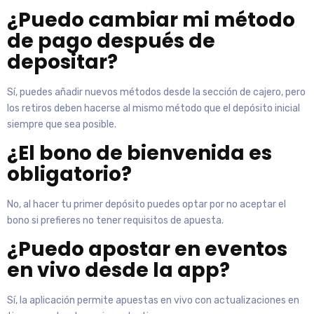
¿Puedo cambiar mi método
de pago después de
depositar?
Sí, puedes añadir nuevos métodos desde la sección de cajero, pero
los retiros deben hacerse al mismo método que el depósito inicial
siempre que sea posible.
¿El bono de bienvenida es
obligatorio?
No, al hacer tu primer depósito puedes optar por no aceptar el
bono si prefieres no tener requisitos de apuesta.
¿Puedo apostar en eventos
en vivo desde la app?
Sí, la aplicación permite apuestas en vivo con actualizaciones en