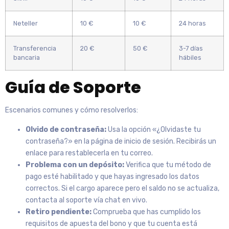
Neteller
10 €
10 €
24 horas
Transferencia
20 €
50 €
3-7 días
bancaria
hábiles
Guía de Soporte
Escenarios comunes y cómo resolverlos:
Olvido de contraseña:
Usa la opción «¿Olvidaste tu
contraseña?» en la página de inicio de sesión. Recibirás un
enlace para restablecerla en tu correo.
Problema con un depósito:
Verifica que tu método de
pago esté habilitado y que hayas ingresado los datos
correctos. Si el cargo aparece pero el saldo no se actualiza,
contacta al soporte vía chat en vivo.
Retiro pendiente:
Comprueba que has cumplido los
requisitos de apuesta del bono y que tu cuenta está