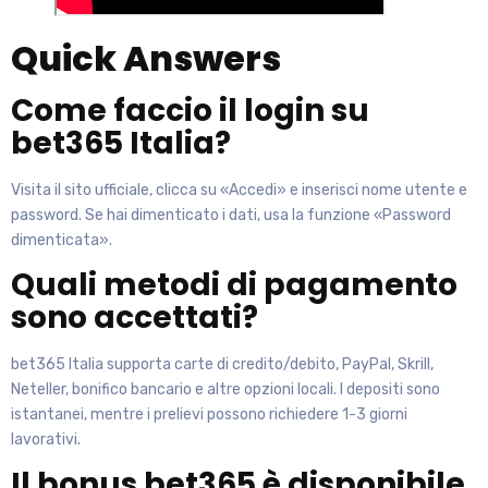
Quick Answers
Come faccio il login su
bet365 Italia?
Visita il sito ufficiale, clicca su «Accedi» e inserisci nome utente e
password. Se hai dimenticato i dati, usa la funzione «Password
dimenticata».
Quali metodi di pagamento
sono accettati?
bet365 Italia supporta carte di credito/debito, PayPal, Skrill,
Neteller, bonifico bancario e altre opzioni locali. I depositi sono
istantanei, mentre i prelievi possono richiedere 1-3 giorni
lavorativi.
Il bonus bet365 è disponibile