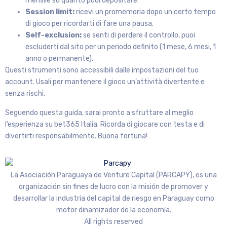
mensile su quanto puoi depositare.
Session limit:
ricevi un promemoria dopo un certo tempo
di gioco per ricordarti di fare una pausa.
Self-exclusion:
se senti di perdere il controllo, puoi
escluderti dal sito per un periodo definito (1 mese, 6 mesi, 1
anno o permanente).
Questi strumenti sono accessibili dalle impostazioni del tuo
account. Usali per mantenere il gioco un’attività divertente e
senza rischi.
Seguendo questa guida, sarai pronto a sfruttare al meglio
l’esperienza su bet365 Italia. Ricorda di giocare con testa e di
divertirti responsabilmente. Buona fortuna!
La Asociación Paraguaya de Venture Capital (PARCAPY), es una
organización sin fines de lucro con la misión de promover y
desarrollar la industria del capital de riesgo en Paraguay como
motor dinamizador de la economía.
All rights reserved