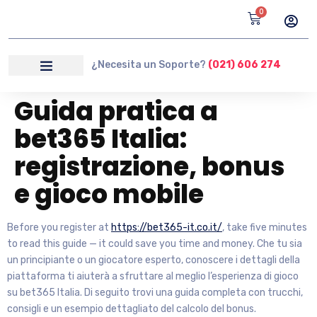
0
¿Necesita un Soporte?
(021) 606 274
Guida pratica a
bet365 Italia:
registrazione, bonus
e gioco mobile
Before you register at
https://bet365-it.co.it/
, take five minutes
to read this guide — it could save you time and money. Che tu sia
un principiante o un giocatore esperto, conoscere i dettagli della
piattaforma ti aiuterà a sfruttare al meglio l’esperienza di gioco
su bet365 Italia. Di seguito trovi una guida completa con trucchi,
consigli e un esempio dettagliato del calcolo del bonus.