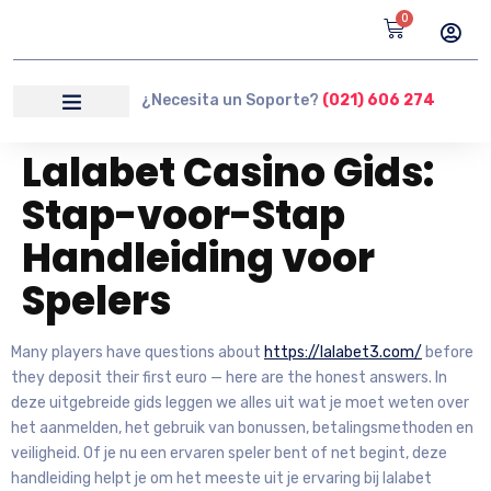
0
¿Necesita un Soporte?
(021) 606 274
Lalabet Casino Gids:
Stap-voor-Stap
Handleiding voor
Spelers
Many players have questions about
https://lalabet3.com/
before
they deposit their first euro — here are the honest answers. In
deze uitgebreide gids leggen we alles uit wat je moet weten over
het aanmelden, het gebruik van bonussen, betalingsmethoden en
veiligheid. Of je nu een ervaren speler bent of net begint, deze
handleiding helpt je om het meeste uit je ervaring bij lalabet