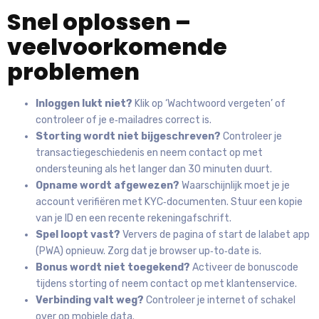
Snel oplossen –
veelvoorkomende
problemen
Inloggen lukt niet?
Klik op ‘Wachtwoord vergeten’ of
controleer of je e‑mailadres correct is.
Storting wordt niet bijgeschreven?
Controleer je
transactiegeschiedenis en neem contact op met
ondersteuning als het langer dan 30 minuten duurt.
Opname wordt afgewezen?
Waarschijnlijk moet je je
account verifiëren met KYC‑documenten. Stuur een kopie
van je ID en een recente rekeningafschrift.
Spel loopt vast?
Ververs de pagina of start de lalabet app
(PWA) opnieuw. Zorg dat je browser up‑to‑date is.
Bonus wordt niet toegekend?
Activeer de bonuscode
tijdens storting of neem contact op met klantenservice.
Verbinding valt weg?
Controleer je internet of schakel
over op mobiele data.