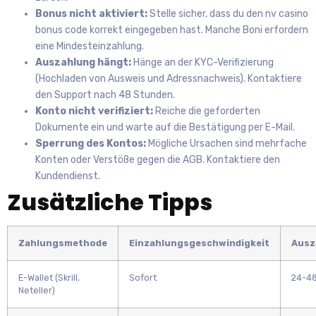
Bonus nicht aktiviert:
Stelle sicher, dass du den nv casino
bonus code korrekt eingegeben hast. Manche Boni erfordern
eine Mindesteinzahlung.
Auszahlung hängt:
Hänge an der KYC-Verifizierung
(Hochladen von Ausweis und Adressnachweis). Kontaktiere
den Support nach 48 Stunden.
Konto nicht verifiziert:
Reiche die geforderten
Dokumente ein und warte auf die Bestätigung per E-Mail.
Sperrung des Kontos:
Mögliche Ursachen sind mehrfache
Konten oder Verstöße gegen die AGB. Kontaktiere den
Kundendienst.
Zusätzliche Tipps
Zahlungsmethode
Einzahlungsgeschwindigkeit
Ausz
E-Wallet (Skrill,
Sofort
24-4
Neteller)