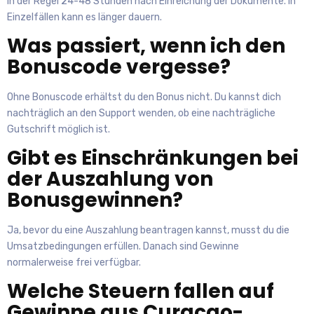
In der Regel 24-48 Stunden nach Einreichung der Dokumente. In
Einzelfällen kann es länger dauern.
Was passiert, wenn ich den
Bonuscode vergesse?
Ohne Bonuscode erhältst du den Bonus nicht. Du kannst dich
nachträglich an den Support wenden, ob eine nachträgliche
Gutschrift möglich ist.
Gibt es Einschränkungen bei
der Auszahlung von
Bonusgewinnen?
Ja, bevor du eine Auszahlung beantragen kannst, musst du die
Umsatzbedingungen erfüllen. Danach sind Gewinne
normalerweise frei verfügbar.
Welche Steuern fallen auf
Gewinne aus Curacao-