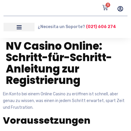
0
¿Necesita un Soporte?
(021) 606 274
NV Casino Online:
Schritt-für-Schritt-
Anleitung zur
Registrierung
Ein Konto bei einem Online Casino zu eröffnen ist schnell, aber
genau zu wissen, was einen in jedem Schritt erwartet, spart Zeit
und Frustration.
Voraussetzungen