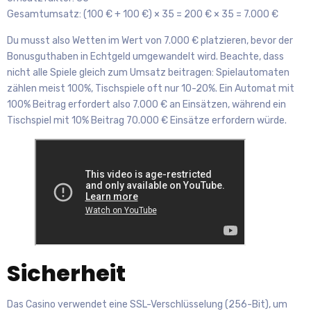
Gesamtumsatz: (100 € + 100 €) × 35 = 200 € × 35 = 7.000 €
Du musst also Wetten im Wert von 7.000 € platzieren, bevor der
Bonusguthaben in Echtgeld umgewandelt wird. Beachte, dass
nicht alle Spiele gleich zum Umsatz beitragen: Spielautomaten
zählen meist 100%, Tischspiele oft nur 10-20%. Ein Automat mit
100% Beitrag erfordert also 7.000 € an Einsätzen, während ein
Tischspiel mit 10% Beitrag 70.000 € Einsätze erfordern würde.
Sicherheit
Das Casino verwendet eine SSL-Verschlüsselung (256-Bit), um