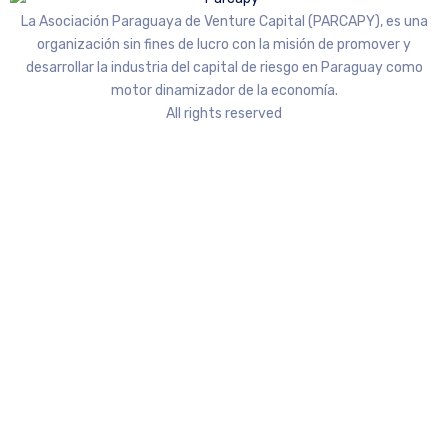
La Asociación Paraguaya de Venture Capital (PARCAPY), es una
organización sin fines de lucro con la misión de promover y
desarrollar la industria del capital de riesgo en Paraguay como
motor dinamizador de la economía.
All rights reserved