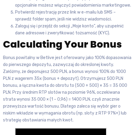
opcjonalnie możesz włączyć powiadomienia marketingowe.
Potwierdź rejestrację przez link w e-mailu lub SMS –
sprawdź folder spam, jeśli nie widzisz wiadomości.
Zaloguj się i przejdź do sekcji „Moje konto”, aby uzupełnić
dane adresowe i zweryfikować tożsamość (KYC).
Calculating Your Bonus
Bonus powitalny w Betlive jest oferowany jako 100% dopasowania
do pierwszego depozytu, zazwyczaj do określonej kwoty.
Załóżmy, że deponujesz 500 PLN, a bonus wynosi 100% do 1000
PLN z wagerem 35x (bonus + depozyt). Otrzymujesz 500 PLN
bonusu, a łączna kwota do obrotu to (500 + 500) × 35 = 35 000
PLN. Przy średnim RTP slotów na poziomie 96%, oczekiwana
strata wynosi 35 000 × (1 – 0,96) = 1400 PLN, czyli znacznie
przewyższa wartość bonusu. Dlatego zaleca się wybór gier o
niskim wkładzie w wymagania obrotu (np. sloty z RTP 97%+) lub
strategię obstawiania małych kwot.