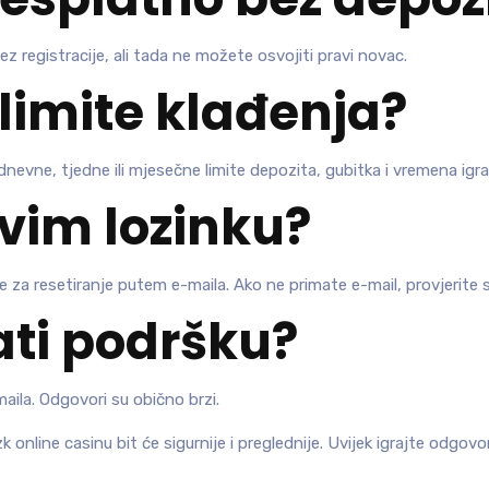
 registracije, ali tada ne možete osvojiti pravi novac.
 limite klađenja?
evne, tjedne ili mjesečne limite depozita, gubitka i vremena igra
vim lozinku?
pute za resetiranje putem e-maila. Ako ne primate e-mail, provjerit
ati podršku?
ila. Odgovori su obično brzi.
k online casinu bit će sigurnije i preglednije. Uvijek igrajte odgov