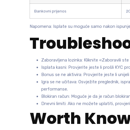
Bankovni prijenos
2
Napomena: Isplate su moguće samo nakon ispunjenj
Troubleshoo
Zaboravljena lozinka: Kliknite «Zaboravili ste
Isplata kasni: Provjerite jeste li prošli KYC 
Bonus se ne aktivira: Provjerite jeste li uni
Igra se ne učitava: Osvježite preglednik, ispra
performanse.
Blokiran račun: Moguće je da je račun blokira
Dnevni limiti: Ako ne možete uplatiti, provjer
Worth Know