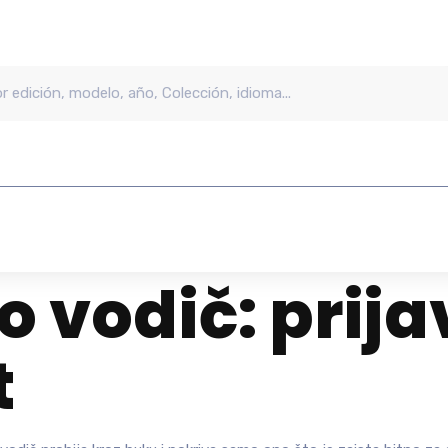
o vodič: prij
t