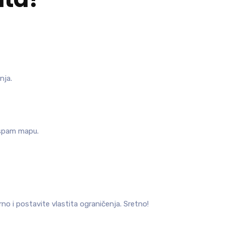
nja.
e spam mapu.
orno i postavite vlastita ograničenja. Sretno!