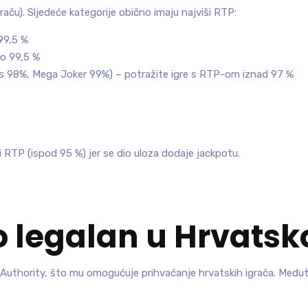
raču). Sljedeće kategorije obično imaju najviši RTP:
99,5 %
o 99,5 %
rs 98%, Mega Joker 99%) – potražite igre s RTP-om iznad 97 %
i RTP (ispod 95 %) jer se dio uloza dodaje jackpotu.
no legalan u Hrvatsk
uthority, što mu omogućuje prihvaćanje hrvatskih igrača. Međutim