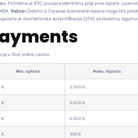
aka. Potrebna je KYC provjera identiteta prije prve isplate. Licen
 MGA.
Važno:
Dobitci iz Curacao licenciranih kasina mogu biti pr
gućena je dvofaktorska autentifikacija (2FA) za dodatnu sigurno
Payments
ja u Rizk online casinu:
Min. uplata
Maks. isplata
 €
2.000 €
 €
5.000 €
 €
5.000 €
 €
100 €