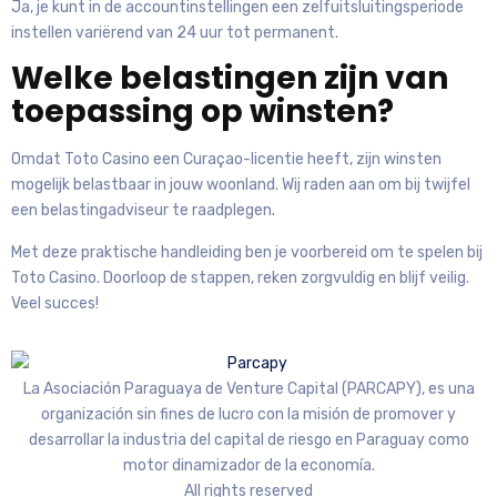
Ja, je kunt in de accountinstellingen een zelfuitsluitingsperiode
instellen variërend van 24 uur tot permanent.
Welke belastingen zijn van
toepassing op winsten?
Omdat Toto Casino een Curaçao-licentie heeft, zijn winsten
mogelijk belastbaar in jouw woonland. Wij raden aan om bij twijfel
een belastingadviseur te raadplegen.
Met deze praktische handleiding ben je voorbereid om te spelen bij
Toto Casino. Doorloop de stappen, reken zorgvuldig en blijf veilig.
Veel succes!
La Asociación Paraguaya de Venture Capital (PARCAPY), es una
organización sin fines de lucro con la misión de promover y
desarrollar la industria del capital de riesgo en Paraguay como
motor dinamizador de la economía.
All rights reserved