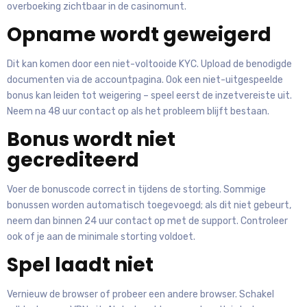
overboeking zichtbaar in de casinomunt.
Opname wordt geweigerd
Dit kan komen door een niet-voltooide KYC. Upload de benodigde
documenten via de accountpagina. Ook een niet-uitgespeelde
bonus kan leiden tot weigering – speel eerst de inzetvereiste uit.
Neem na 48 uur contact op als het probleem blijft bestaan.
Bonus wordt niet
gecrediteerd
Voer de bonuscode correct in tijdens de storting. Sommige
bonussen worden automatisch toegevoegd; als dit niet gebeurt,
neem dan binnen 24 uur contact op met de support. Controleer
ook of je aan de minimale storting voldoet.
Spel laadt niet
Vernieuw de browser of probeer een andere browser. Schakel