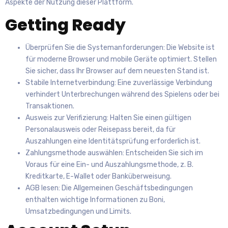
Aspekte der Nutzung dieser Plattform.
Getting Ready
Überprüfen Sie die Systemanforderungen: Die Website ist
für moderne Browser und mobile Geräte optimiert. Stellen
Sie sicher, dass Ihr Browser auf dem neuesten Stand ist.
Stabile Internetverbindung: Eine zuverlässige Verbindung
verhindert Unterbrechungen während des Spielens oder bei
Transaktionen.
Ausweis zur Verifizierung: Halten Sie einen gültigen
Personalausweis oder Reisepass bereit, da für
Auszahlungen eine Identitätsprüfung erforderlich ist.
Zahlungsmethode auswählen: Entscheiden Sie sich im
Voraus für eine Ein- und Auszahlungsmethode, z. B.
Kreditkarte, E-Wallet oder Banküberweisung.
AGB lesen: Die Allgemeinen Geschäftsbedingungen
enthalten wichtige Informationen zu Boni,
Umsatzbedingungen und Limits.