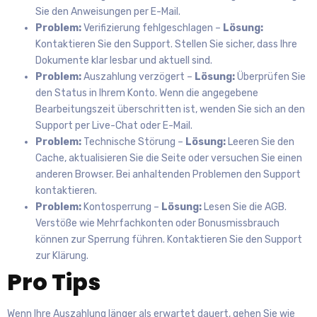
Sie den Anweisungen per E-Mail.
Problem:
Verifizierung fehlgeschlagen –
Lösung:
Kontaktieren Sie den Support. Stellen Sie sicher, dass Ihre
Dokumente klar lesbar und aktuell sind.
Problem:
Auszahlung verzögert –
Lösung:
Überprüfen Sie
den Status in Ihrem Konto. Wenn die angegebene
Bearbeitungszeit überschritten ist, wenden Sie sich an den
Support per Live-Chat oder E-Mail.
Problem:
Technische Störung –
Lösung:
Leeren Sie den
Cache, aktualisieren Sie die Seite oder versuchen Sie einen
anderen Browser. Bei anhaltenden Problemen den Support
kontaktieren.
Problem:
Kontosperrung –
Lösung:
Lesen Sie die AGB.
Verstöße wie Mehrfachkonten oder Bonusmissbrauch
können zur Sperrung führen. Kontaktieren Sie den Support
zur Klärung.
Pro Tips
Wenn Ihre Auszahlung länger als erwartet dauert, gehen Sie wie