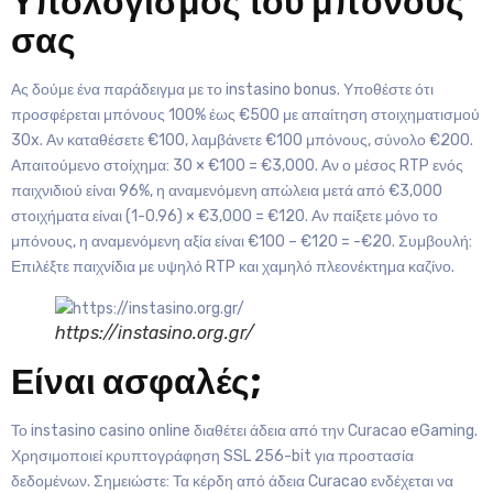
Υπολογισμός του μπόνους
σας
Ας δούμε ένα παράδειγμα με το instasino bonus. Υποθέστε ότι
προσφέρεται μπόνους 100% έως €500 με απαίτηση στοιχηματισμού
30x. Αν καταθέσετε €100, λαμβάνετε €100 μπόνους, σύνολο €200.
Απαιτούμενο στοίχημα: 30 × €100 = €3,000. Αν ο μέσος RTP ενός
παιχνιδιού είναι 96%, η αναμενόμενη απώλεια μετά από €3,000
στοιχήματα είναι (1-0.96) × €3,000 = €120. Αν παίξετε μόνο το
μπόνους, η αναμενόμενη αξία είναι €100 – €120 = -€20. Συμβουλή:
Επιλέξτε παιχνίδια με υψηλό RTP και χαμηλό πλεονέκτημα καζίνο.
https://instasino.org.gr/
Είναι ασφαλές;
Το instasino casino online διαθέτει άδεια από την Curacao eGaming.
Χρησιμοποιεί κρυπτογράφηση SSL 256-bit για προστασία
δεδομένων. Σημειώστε: Τα κέρδη από άδεια Curacao ενδέχεται να