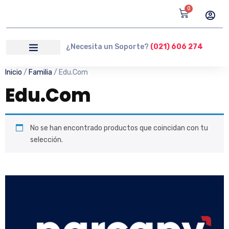
0
¿Necesita un Soporte?
(021) 606 274
Inicio
/
Familia
/ Edu.Com
Edu.Com
No se han encontrado productos que coincidan con tu
selección.