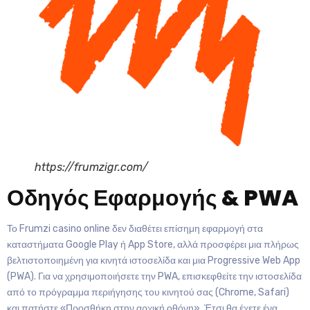
https://frumzigr.com/
Οδηγός Εφαρμογής & PWA
Το Frumzi casino online δεν διαθέτει επίσημη εφαρμογή στα
καταστήματα Google Play ή App Store, αλλά προσφέρει μια πλήρως
βελτιστοποιημένη για κινητά ιστοσελίδα και μια Progressive Web App
(PWA). Για να χρησιμοποιήσετε την PWA, επισκεφθείτε την ιστοσελίδα
από το πρόγραμμα περιήγησης του κινητού σας (Chrome, Safari)
και πατήστε «Προσθήκη στην αρχική οθόνη». Έτσι θα έχετε ένα