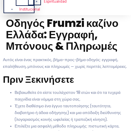
Espiritualidad
Institucional
Οδηγός Frumzi καζίνο
Ελλάδα: Εγγραφή,
Μπόνους & Πληρωμές
Αυτός είναι ένας πρακτικός, βήμα-προς-βήμα οδηγός: εγγραφή,
επαλήθευση, μπόνους και πληρωμές — χωρίς περιττές λεπτομέρειες.
Πριν Ξεκινήσετε
Βεβαιωθείτε ότι είστε τουλάχιστον 18 ετών και ότι τα τυχερά
παιχνίδια είναι νόμιμα στη χώρα σας.
Έχετε διαθέσιμο ένα έγγυο ταυτοποίησης (ταυτότητα,
διαβατήριο ή άδεια οδήγησης) και μια απόδειξη διεύθυνσης
(λογαριασμός κοινής ωφελείας ή τραπεζική κίνηση).
Επιλέξτε μια ασφαλή μέθοδο πληρωμής: πιστωτική κάρτα,