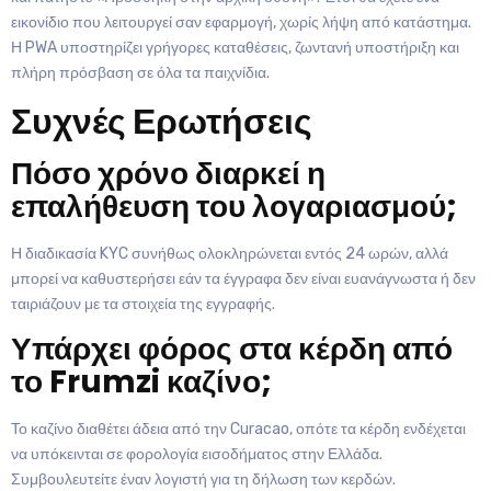
εικονίδιο που λειτουργεί σαν εφαρμογή, χωρίς λήψη από κατάστημα.
Η PWA υποστηρίζει γρήγορες καταθέσεις, ζωντανή υποστήριξη και
πλήρη πρόσβαση σε όλα τα παιχνίδια.
Συχνές Ερωτήσεις
Πόσο χρόνο διαρκεί η
επαλήθευση του λογαριασμού;
Η διαδικασία KYC συνήθως ολοκληρώνεται εντός 24 ωρών, αλλά
μπορεί να καθυστερήσει εάν τα έγγραφα δεν είναι ευανάγνωστα ή δεν
ταιριάζουν με τα στοιχεία της εγγραφής.
Υπάρχει φόρος στα κέρδη από
το Frumzi καζίνο;
Το καζίνο διαθέτει άδεια από την Curacao, οπότε τα κέρδη ενδέχεται
να υπόκεινται σε φορολογία εισοδήματος στην Ελλάδα.
Συμβουλευτείτε έναν λογιστή για τη δήλωση των κερδών.