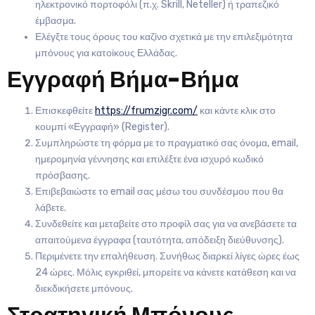
ηλεκτρονικό πορτοφόλι (π.χ. Skrill, Neteller) ή τραπεζικό
έμβασμα.
Ελέγξτε τους όρους του καζίνο σχετικά με την επιλεξιμότητα
μπόνους για κατοίκους Ελλάδας.
Εγγραφή Βήμα-Βήμα
Επισκεφθείτε
https://frumzigr.com/
και κάντε κλικ στο
κουμπί «Εγγραφή» (Register).
Συμπληρώστε τη φόρμα με το πραγματικό σας όνομα, email,
ημερομηνία γέννησης και επιλέξτε ένα ισχυρό κωδικό
πρόσβασης.
Επιβεβαιώστε το email σας μέσω του συνδέσμου που θα
λάβετε.
Συνδεθείτε και μεταβείτε στο προφίλ σας για να ανεβάσετε τα
απαιτούμενα έγγραφα (ταυτότητα, απόδειξη διεύθυνσης).
Περιμένετε την επαλήθευση. Συνήθως διαρκεί λίγες ώρες έως
24 ώρες. Μόλις εγκριθεί, μπορείτε να κάνετε κατάθεση και να
διεκδικήσετε μπόνους.
Στρατηγική Μπόνους