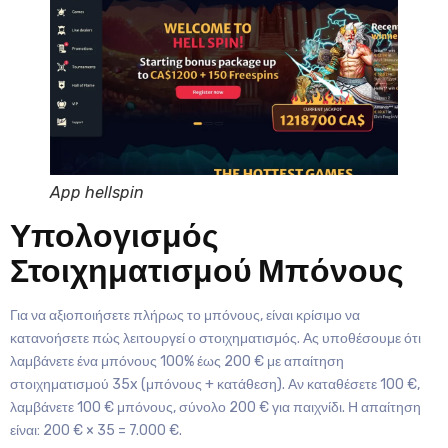
App hellspin
Υπολογισμός
Στοιχηματισμού Μπόνους
Για να αξιοποιήσετε πλήρως το μπόνους, είναι κρίσιμο να
κατανοήσετε πώς λειτουργεί ο στοιχηματισμός. Ας υποθέσουμε ότι
λαμβάνετε ένα μπόνους 100% έως 200 € με απαίτηση
στοιχηματισμού 35x (μπόνους + κατάθεση). Αν καταθέσετε 100 €,
λαμβάνετε 100 € μπόνους, σύνολο 200 € για παιχνίδι. Η απαίτηση
είναι: 200 € × 35 = 7.000 €.