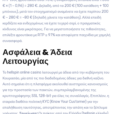
€ × (1 – 0,96) = 280 €. Δηλαδή, από τα 200 € (100 κατάθεση + 100
μπόνους), μετά τον στοιχηματισμό αναμένετε να έχετε περίπου 200
€ – 280 € = –80 € (δηλαδή χάνετε την κατάθεση). Αλλά επειδή
κερδίζετε και ενδεχομένως να έχετε τυχερό σερί, ο πραγματικός
κίνδυνος είναι μικρότερος. Για να μεγιστοποιήσετε τις πιθανότητες,
επιλέξτε φρουτάκια με RTP ≥ 97% και αποφύγετε παιχνίδια με χαμηλή
συνεισφορά.
Ασφάλεια & Άδεια
Λειτουργίας
Το hellspin online casino λειτουργεί με άδεια από την κυβέρνηση του
Κουρασάο, μία από τις πιο διαδεδομένες άδειες για διεθνή καζίνο.
Αυτό σημαίνει ότι η πλατφόρμα ακολουθεί αυστηρούς κανονισμούς
για την προστασία των παικτών, συμπεριλαμβανομένης της
κρυπτογράφησης SSL 128-bit για όλες τις συναλλαγές. Επιπλέον, η
εταιρεία διαθέτει πολιτική KYC (Know Your Customer) για την
επαλήθευση ταυτότητας, αποτρέποντας την απάτη και το ξέπλυμα
χρήματος.
Σημείωση:
Οι παίκτες από την Ελλάδα (hellspin ελλαδα)