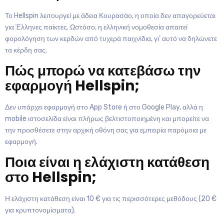
Το Hellspin λειτουργεί με άδεια Κουρασάο, η οποία δεν απαγορεύεται
για Έλληνες παίκτες. Ωστόσο, η ελληνική νομοθεσία απαιτεί
φορολόγηση των κερδών από τυχερά παιχνίδια, γι’ αυτό να δηλώνετε
τα κέρδη σας.
Πώς μπορώ να κατεβάσω την
εφαρμογή Hellspin;
Δεν υπάρχει εφαρμογή στο App Store ή στο Google Play, αλλά η
mobile ιστοσελίδα είναι πλήρως βελτιστοποιημένη και μπορείτε να
την προσθέσετε στην αρχική οθόνη σας για εμπειρία παρόμοια με
εφαρμογή.
Ποια είναι η ελάχιστη κατάθεση
στο Hellspin;
Η ελάχιστη κατάθεση είναι 10 € για τις περισσότερες μεθόδους (20 €
για κρυπτονομίσματα).