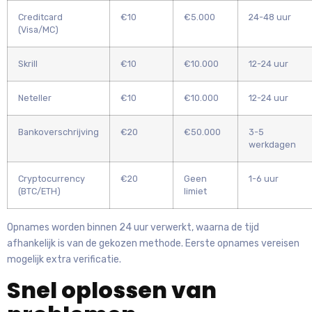
Creditcard
€10
€5.000
24-48 uur
(Visa/MC)
Skrill
€10
€10.000
12-24 uur
Neteller
€10
€10.000
12-24 uur
Bankoverschrijving
€20
€50.000
3-5
werkdagen
Cryptocurrency
€20
Geen
1-6 uur
(BTC/ETH)
limiet
Opnames worden binnen 24 uur verwerkt, waarna de tijd
afhankelijk is van de gekozen methode. Eerste opnames vereisen
mogelijk extra verificatie.
Snel oplossen van