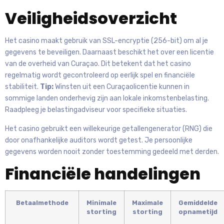
Veiligheidsoverzicht
Het casino maakt gebruik van SSL-encryptie (256-bit) om al je
gegevens te beveiligen. Daarnaast beschikt het over een licentie
van de overheid van Curaçao. Dit betekent dat het casino
regelmatig wordt gecontroleerd op eerlijk spel en financiële
stabiliteit.
Tip:
Winsten uit een Curaçaolicentie kunnen in
sommige landen onderhevig zijn aan lokale inkomstenbelasting.
Raadpleeg je belastingadviseur voor specifieke situaties.
Het casino gebruikt een willekeurige getallengenerator (RNG) die
door onafhankelijke auditors wordt getest. Je persoonlijke
gegevens worden nooit zonder toestemming gedeeld met derden.
Financiële handelingen
Betaalmethode
Minimale
Maximale
Gemiddelde
storting
storting
opnametijd