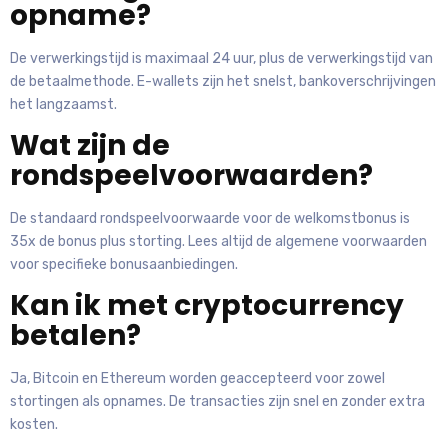
opname?
De verwerkingstijd is maximaal 24 uur, plus de verwerkingstijd van
de betaalmethode. E-wallets zijn het snelst, bankoverschrijvingen
het langzaamst.
Wat zijn de
rondspeelvoorwaarden?
De standaard rondspeelvoorwaarde voor de welkomstbonus is
35x de bonus plus storting. Lees altijd de algemene voorwaarden
voor specifieke bonusaanbiedingen.
Kan ik met cryptocurrency
betalen?
Ja, Bitcoin en Ethereum worden geaccepteerd voor zowel
stortingen als opnames. De transacties zijn snel en zonder extra
kosten.