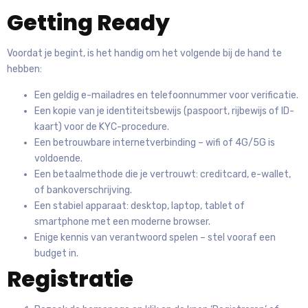
Getting Ready
Voordat je begint, is het handig om het volgende bij de hand te
hebben:
Een geldig e-mailadres en telefoonnummer voor verificatie.
Een kopie van je identiteitsbewijs (paspoort, rijbewijs of ID-
kaart) voor de KYC-procedure.
Een betrouwbare internetverbinding – wifi of 4G/5G is
voldoende.
Een betaalmethode die je vertrouwt: creditcard, e-wallet,
of bankoverschrijving.
Een stabiel apparaat: desktop, laptop, tablet of
smartphone met een moderne browser.
Enige kennis van verantwoord spelen – stel vooraf een
budget in.
Registratie