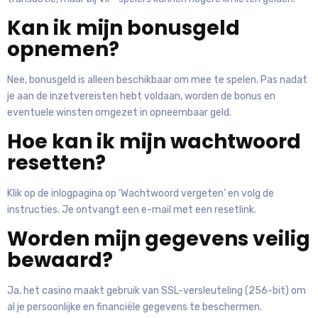
Kan ik mijn bonusgeld
opnemen?
Nee, bonusgeld is alleen beschikbaar om mee te spelen. Pas nadat
je aan de inzetvereisten hebt voldaan, worden de bonus en
eventuele winsten omgezet in opneembaar geld.
Hoe kan ik mijn wachtwoord
resetten?
Klik op de inlogpagina op ‘Wachtwoord vergeten’ en volg de
instructies. Je ontvangt een e-mail met een resetlink.
Worden mijn gegevens veilig
bewaard?
Ja, het casino maakt gebruik van SSL-versleuteling (256-bit) om
al je persoonlijke en financiële gegevens te beschermen.