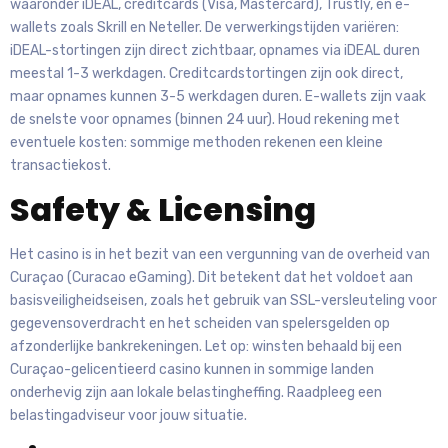
waaronder iDEAL, creditcards (Visa, Mastercard), Trustly, en e-
wallets zoals Skrill en Neteller. De verwerkingstijden variëren:
iDEAL-stortingen zijn direct zichtbaar, opnames via iDEAL duren
meestal 1-3 werkdagen. Creditcardstortingen zijn ook direct,
maar opnames kunnen 3-5 werkdagen duren. E-wallets zijn vaak
de snelste voor opnames (binnen 24 uur). Houd rekening met
eventuele kosten: sommige methoden rekenen een kleine
transactiekost.
Safety & Licensing
Het casino is in het bezit van een vergunning van de overheid van
Curaçao (Curacao eGaming). Dit betekent dat het voldoet aan
basisveiligheidseisen, zoals het gebruik van SSL-versleuteling voor
gegevensoverdracht en het scheiden van spelersgelden op
afzonderlijke bankrekeningen. Let op: winsten behaald bij een
Curaçao-gelicentieerd casino kunnen in sommige landen
onderhevig zijn aan lokale belastingheffing. Raadpleeg een
belastingadviseur voor jouw situatie.