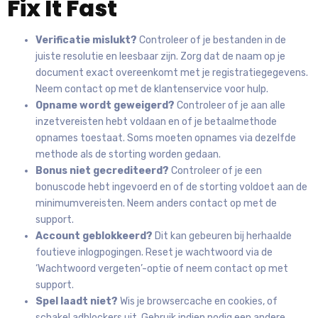
Fix It Fast
Verificatie mislukt?
Controleer of je bestanden in de
juiste resolutie en leesbaar zijn. Zorg dat de naam op je
document exact overeenkomt met je registratiegegevens.
Neem contact op met de klantenservice voor hulp.
Opname wordt geweigerd?
Controleer of je aan alle
inzetvereisten hebt voldaan en of je betaalmethode
opnames toestaat. Soms moeten opnames via dezelfde
methode als de storting worden gedaan.
Bonus niet gecrediteerd?
Controleer of je een
bonuscode hebt ingevoerd en of de storting voldoet aan de
minimumvereisten. Neem anders contact op met de
support.
Account geblokkeerd?
Dit kan gebeuren bij herhaalde
foutieve inlogpogingen. Reset je wachtwoord via de
‘Wachtwoord vergeten’-optie of neem contact op met
support.
Spel laadt niet?
Wis je browsercache en cookies, of
schakel adblockers uit. Gebruik indien nodig een andere