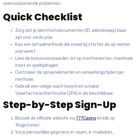
veelvoorkomende problemen.
Quick Checklist
Zorg dat je identiteitsdocumenten (ID, adresbewijs) klaar
zijn voor verificatie.
Kies een betaalmethode die zowel bij storten als op nemen
snel werkt.
Lees de bonusvoorwaarden: let op inzetvereisten, maximale
inzet en spelbijdragen.
Controleer de opnamelimieten en verwerkingstijden per
methode.
Gebruik een veilige wachtwoord en schakel
tweefactorauthenticatie (2FA) in als beschikbaar.
Step-by-Step Sign-Up
Bezoek de officiële website via
777Casino
en klik op
‘Registreren’.
Vul je persoonlijke gegevens in: naam, e-mailadres,