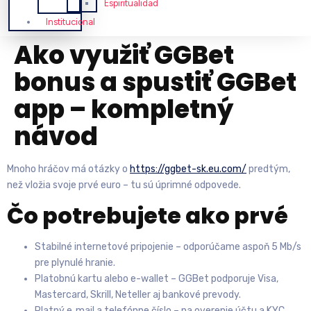
Espiritualidad
Institucional
Ako využiť GGBet
bonus a spustiť GGBet
app – kompletný
návod
Mnoho hráčov má otázky o
https://ggbet-sk.eu.com/
predtým,
než vložia svoje prvé euro – tu sú úprimné odpovede.
Čo potrebujete ako prvé
Stabilné internetové pripojenie – odporúčame aspoň 5 Mb/s
pre plynulé hranie.
Platobnú kartu alebo e-wallet – GGBet podporuje Visa,
Mastercard, Skrill, Neteller aj bankové prevody.
Platný e‑mail a telefónne číslo – na overenie účtu a KYC.