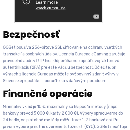
Bezpečnosť
GGBet používa 256-bitové SSL šifrovanie na ochranu všetkých
transakcií a osobných údajov. Licencia Curacao eGaming zaručuje
pravidelné audity RTP hier. Odporúčame zapnúť dvojfaktorovú
autentifikáciu (2FA) pre ešte väčšiu bezpečnosť. Dôležité: pri
výhrach z licencie Curacao môžete byť povinný zdaniť výhry v
Slovenskej republike – poraďte sa s daňovým poradcom.
Finančné operácie
Minimálny vklad je 10 €, maximálny sa líši podľa metódy (napr.
bankový prevod 5 000 €, karty 2 000 €). Výbery spracúvame do
24 hodín, no platobné metódy môžu trvať 1–3 bankové dni. Pri
prvom výbere je nutné overenie totožnosti (KYC). GGBet neúčtuje