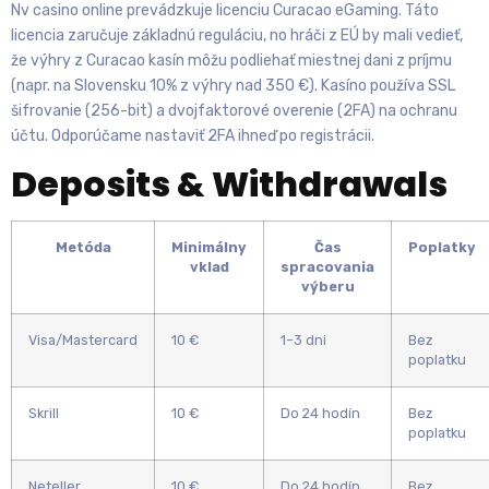
Nv casino online prevádzkuje licenciu Curacao eGaming. Táto
licencia zaručuje základnú reguláciu, no hráči z EÚ by mali vedieť,
že výhry z Curacao kasín môžu podliehať miestnej dani z príjmu
(napr. na Slovensku 10% z výhry nad 350 €). Kasíno používa SSL
šifrovanie (256-bit) a dvojfaktorové overenie (2FA) na ochranu
účtu. Odporúčame nastaviť 2FA ihneď po registrácii.
Deposits & Withdrawals
Metóda
Minimálny
Čas
Poplatky
vklad
spracovania
výberu
Visa/Mastercard
10 €
1–3 dni
Bez
poplatku
Skrill
10 €
Do 24 hodín
Bez
poplatku
Neteller
10 €
Do 24 hodín
Bez