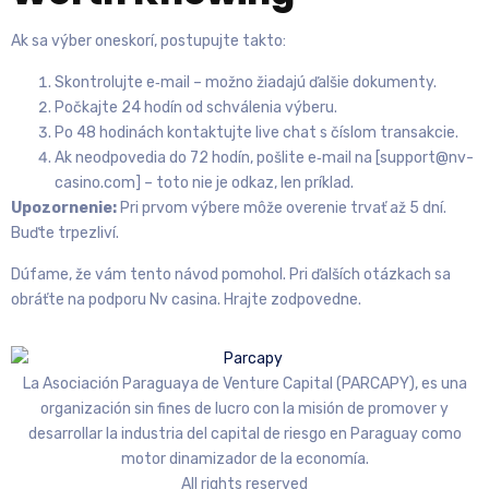
Ak sa výber oneskorí, postupujte takto:
Skontrolujte e‑mail – možno žiadajú ďalšie dokumenty.
Počkajte 24 hodín od schválenia výberu.
Po 48 hodinách kontaktujte live chat s číslom transakcie.
Ak neodpovedia do 72 hodín, pošlite e‑mail na [support@nv-
casino.com] – toto nie je odkaz, len príklad.
Upozornenie:
Pri prvom výbere môže overenie trvať až 5 dní.
Buďte trpezliví.
Dúfame, že vám tento návod pomohol. Pri ďalších otázkach sa
obráťte na podporu Nv casina. Hrajte zodpovedne.
La Asociación Paraguaya de Venture Capital (PARCAPY), es una
organización sin fines de lucro con la misión de promover y
desarrollar la industria del capital de riesgo en Paraguay como
motor dinamizador de la economía.
All rights reserved