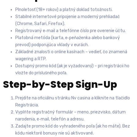
Plnoletosť (18+ rokov) a platný doklad totožnosti.
Stabilné internetové pripojenie a moderný prehliadač
(Chrome, Safari, Firefox).
Registrovaný e‑mail a telefónne číslo pre overenie účtu.
Platobná metóda (karta, e‑peňaženka alebo bankový
prevod) podporujúca vklady v eurách.
Základné znalosti o online kasínach – vedieť, čo znamená
wagering a RTP.
Dostupný promo kód (ak je vyžadovaný) – pri registrácii ho
vložte do príslušného poľa.
Step-by-Step Sign-Up
Prejdite na oficiálnu stránku Nv casina a kliknite na tlačidlo
Registrácia.
Vyplňte registračný formulár – meno, priezvisko, dátum
narodenia, e‑mail, telefón a adresu.
Zadajte promo kód do vyhradeného poľa (ak ho máte). Bez
kódu niektoré bonusy nie sú aktivované.