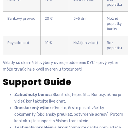
poplatku
Bankový prevod
20 €
3–5 dní
Možné
poplatky
banky
Paysafecard
10 €
N/A (len vklad)
Bez
poplatku
Vklady sú okamžité, výbery overuje oddelenie KYC – prvý výber
môže trvať dlhšie kvôli overeniu totožnosti.
Support Guide
Zabudnutý bonus:
Skontrolujte profil → Bonusy, ak nie je
vidieť, kontaktujte live chat.
Oneskorený výber:
Overte, či ste poslali všetky
dokumenty (občiansky preukaz, potvrdenie adresy). Potom
kontaktujte support s číslom transakcie.
Technický problém s hrou:
Vymažte cache prehliadača,