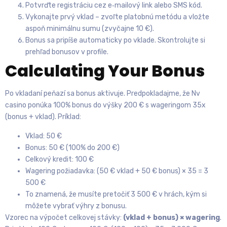
Potvrďte registráciu cez e‑mailový link alebo SMS kód.
Vykonajte prvý vklad – zvoľte platobnú metódu a vložte
aspoň minimálnu sumu (zvyčajne 10 €).
Bonus sa pripíše automaticky po vklade. Skontrolujte si
prehľad bonusov v profile.
Calculating Your Bonus
Po vkladaní peňazí sa bonus aktivuje. Predpokladajme, že Nv
casino ponúka 100% bonus do výšky 200 € s wageringom 35x
(bonus + vklad). Príklad:
Vklad: 50 €
Bonus: 50 € (100% do 200 €)
Celkový kredit: 100 €
Wagering požiadavka: (50 € vklad + 50 € bonus) × 35 = 3
500 €
To znamená, že musíte pretočiť 3 500 € v hrách, kým si
môžete vybrať výhry z bonusu.
Vzorec na výpočet celkovej stávky:
(vklad + bonus) × wagering
.