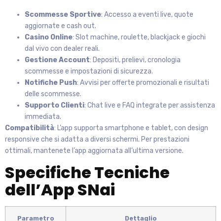
Scommesse Sportive
: Accesso a eventi live, quote
aggiornate e cash out.
Casino Online
: Slot machine, roulette, blackjack e giochi
dal vivo con dealer reali.
Gestione Account
: Depositi, prelievi, cronologia
scommesse e impostazioni di sicurezza.
Notifiche Push
: Avvisi per offerte promozionali e risultati
delle scommesse.
Supporto Clienti
: Chat live e FAQ integrate per assistenza
immediata.
Compatibilità
: L’app supporta smartphone e tablet, con design
responsive che si adatta a diversi schermi. Per prestazioni
ottimali, mantenete l’app aggiornata all’ultima versione.
Specifiche Tecniche
dell’App SNai
Parametro
Dettaglio