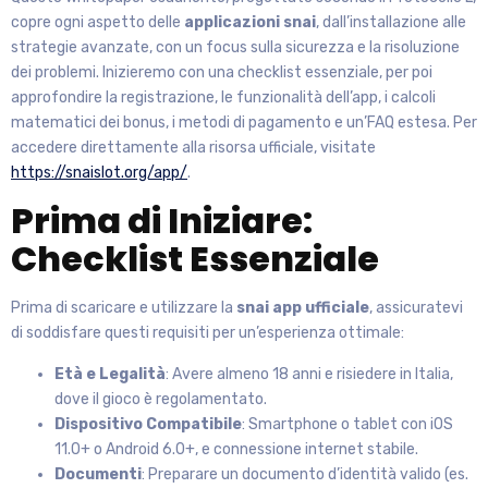
copre ogni aspetto delle
applicazioni snai
, dall’installazione alle
strategie avanzate, con un focus sulla sicurezza e la risoluzione
dei problemi. Inizieremo con una checklist essenziale, per poi
approfondire la registrazione, le funzionalità dell’app, i calcoli
matematici dei bonus, i metodi di pagamento e un’FAQ estesa. Per
accedere direttamente alla risorsa ufficiale, visitate
https://snaislot.org/app/
.
Prima di Iniziare:
Checklist Essenziale
Prima di scaricare e utilizzare la
snai app ufficiale
, assicuratevi
di soddisfare questi requisiti per un’esperienza ottimale:
Età e Legalità
: Avere almeno 18 anni e risiedere in Italia,
dove il gioco è regolamentato.
Dispositivo Compatibile
: Smartphone o tablet con iOS
11.0+ o Android 6.0+, e connessione internet stabile.
Documenti
: Preparare un documento d’identità valido (es.