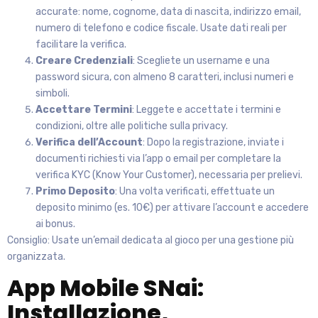
accurate: nome, cognome, data di nascita, indirizzo email,
numero di telefono e codice fiscale. Usate dati reali per
facilitare la verifica.
Creare Credenziali
: Scegliete un username e una
password sicura, con almeno 8 caratteri, inclusi numeri e
simboli.
Accettare Termini
: Leggete e accettate i termini e
condizioni, oltre alle politiche sulla privacy.
Verifica dell’Account
: Dopo la registrazione, inviate i
documenti richiesti via l’app o email per completare la
verifica KYC (Know Your Customer), necessaria per prelievi.
Primo Deposito
: Una volta verificati, effettuate un
deposito minimo (es. 10€) per attivare l’account e accedere
ai bonus.
Consiglio: Usate un’email dedicata al gioco per una gestione più
organizzata.
App Mobile SNai:
Installazione,