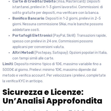
Carte di Credito/Debito
(Visa, Mastercard): Depositi
istantanei, prelievi in 1-3 giorni lavorativi. Commissioni: di
solito gratuite per depositi, ma verificare con la banca.
Bonifico Bancario
: Depositi in 1-2 giorni, prelievi in 2-5
giorni. Nessuna commissione SNai, ma le banche possono
addebitare costi.
Portafogli Elettronici
(PayPal, Skrill): Transazioni rapide,
spesso con prelievi in 24 ore. Commissioni possono
applicarsi per conversioni valuta.
Altri Metodi
(Postepay, Satispay): Opzioni popolari in Italia,
con tempi simili alle carte.
Limiti
: Deposito minimo tipico di 10€, massimo variabile fino a
5000€ al giorno. Prelievi: minimo 10€, massimo dipende dal
metodo e verifica account. Per velocizzare i prelievi, completate
la verifica KYC in anticipo.
Sicurezza e Licenze:
Un’Analisi Approfondita