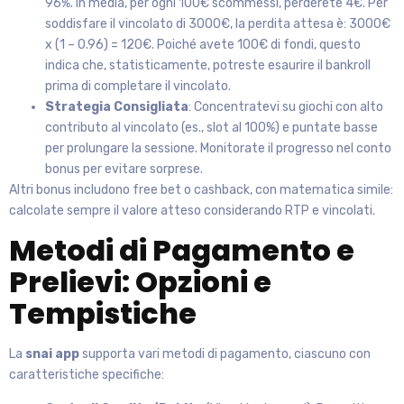
96%. In media, per ogni 100€ scommessi, perderete 4€. Per
soddisfare il vincolato di 3000€, la perdita attesa è: 3000€
x (1 – 0.96) = 120€. Poiché avete 100€ di fondi, questo
indica che, statisticamente, potreste esaurire il bankroll
prima di completare il vincolato.
Strategia Consigliata
: Concentratevi su giochi con alto
contributo al vincolato (es., slot al 100%) e puntate basse
per prolungare la sessione. Monitorate il progresso nel conto
bonus per evitare sorprese.
Altri bonus includono free bet o cashback, con matematica simile:
calcolate sempre il valore atteso considerando RTP e vincolati.
Metodi di Pagamento e
Prelievi: Opzioni e
Tempistiche
La
snai app
supporta vari metodi di pagamento, ciascuno con
caratteristiche specifiche: