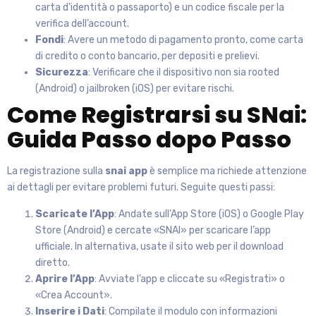
carta d’identità o passaporto) e un codice fiscale per la
verifica dell’account.
Fondi
: Avere un metodo di pagamento pronto, come carta
di credito o conto bancario, per depositi e prelievi.
Sicurezza
: Verificare che il dispositivo non sia rooted
(Android) o jailbroken (iOS) per evitare rischi.
Come Registrarsi su SNai:
Guida Passo dopo Passo
La registrazione sulla
snai app
è semplice ma richiede attenzione
ai dettagli per evitare problemi futuri. Seguite questi passi:
Scaricate l’App
: Andate sull’App Store (iOS) o Google Play
Store (Android) e cercate «SNAI» per scaricare l’app
ufficiale. In alternativa, usate il sito web per il download
diretto.
Aprire l’App
: Avviate l’app e cliccate su «Registrati» o
«Crea Account».
Inserire i Dati
: Compilate il modulo con informazioni