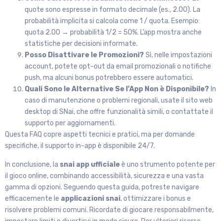
quote sono espresse in formato decimale (es., 2.00). La
probabilità implicita si calcola come 1 / quota. Esempio:
quota 2.00 → probabilità 1/2 = 50%. L’app mostra anche
statistiche per decisioni informate.
Posso Disattivare le Promozioni?
Sì, nelle impostazioni
account, potete opt-out da email promozionali o notifiche
push, ma alcuni bonus potrebbero essere automatici.
Quali Sono le Alternative Se l’App Non è Disponibile?
In
caso di manutenzione o problemi regionali, usate il sito web
desktop di SNai, che offre funzionalità simili, o contattate il
supporto per aggiornamenti.
Questa FAQ copre aspetti tecnici e pratici, ma per domande
specifiche, il supporto in-app è disponibile 24/7.
In conclusione, la
snai app ufficiale
è uno strumento potente per
il gioco online, combinando accessibilità, sicurezza e una vasta
gamma di opzioni. Seguendo questa guida, potreste navigare
efficacemente le
applicazioni snai
, ottimizzare i bonus e
risolvere problemi comuni. Ricordate di giocare responsabilmente,