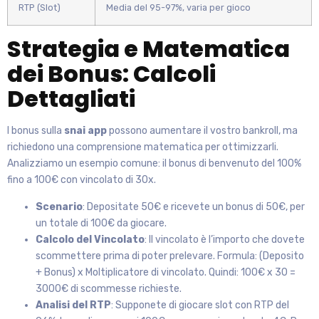
RTP (Slot)
Media del 95-97%, varia per gioco
Strategia e Matematica
dei Bonus: Calcoli
Dettagliati
I bonus sulla
snai app
possono aumentare il vostro bankroll, ma
richiedono una comprensione matematica per ottimizzarli.
Analizziamo un esempio comune: il bonus di benvenuto del 100%
fino a 100€ con vincolato di 30x.
Scenario
: Depositate 50€ e ricevete un bonus di 50€, per
un totale di 100€ da giocare.
Calcolo del Vincolato
: Il vincolato è l’importo che dovete
scommettere prima di poter prelevare. Formula: (Deposito
+ Bonus) x Moltiplicatore di vincolato. Quindi: 100€ x 30 =
3000€ di scommesse richieste.
Analisi del RTP
: Supponete di giocare slot con RTP del