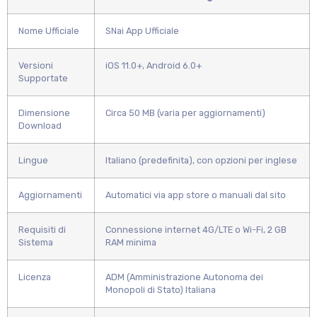
Nome Ufficiale
SNai App Ufficiale
Versioni
iOS 11.0+, Android 6.0+
Supportate
Dimensione
Circa 50 MB (varia per aggiornamenti)
Download
Lingue
Italiano (predefinita), con opzioni per inglese
Aggiornamenti
Automatici via app store o manuali dal sito
Requisiti di
Connessione internet 4G/LTE o Wi-Fi, 2 GB
Sistema
RAM minima
Licenza
ADM (Amministrazione Autonoma dei
Monopoli di Stato) Italiana