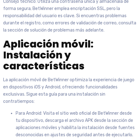
Consejo técnico: Utiliza una contraseña única y almacénala de
forma segura; BetWinner emplea encriptación SSL, pero la
responsabilidad del usuario es clave. Si encuentras problemas
durante el registro, como errores de validación de correo, consulta
la sección de solución de problemas más adelante.
Aplicación móvil:
Instalación y
características
La aplicación móvil de BetWinner optimiza la experiencia de juego
en dispositivos iOS y Android, ofreciendo funcionalidades
exclusivas. Sigue esta guía para una instalación sin
contratiempos:
Para Android: Visita el sitio web oficial de BetWinner desde
tu dispositivo, descarga el archivo APK desde la sección de
aplicaciones móviles y habilita la instalación desde fuentes
desconocidas en ajustes de seguridad antes de ejecutarlo.