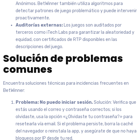
Anónimos. BetWinner también utiliza algoritmos para
detectar patrones de juego problemático y puede intervenir
proactivamente.
Auditorías externas:
Los juegos son auditados por
terceros como iTech Labs para garantizar la aleatoriedad y
equidad, con certificados de RTP disponibles en las
descripciones del juego.
Solución de problemas
comunes
Encuentra soluciones técnicas para incidencias frecuentes en
BetWinner:
Problema: No puedo iniciar sesión.
Solución: Verifica que
estás usando el correo y contraseña correctos; si los
olvidaste, usa la opción «¿Olvidaste tu contraseña?» para
resetearla vía email. Si el problema persiste, borra la caché
del navegador o reinstala la app, y asegúrate de que no haya
bloqueos por IP desde tu red.