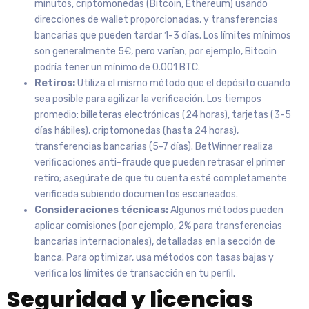
minutos, criptomonedas (Bitcoin, Ethereum) usando
direcciones de wallet proporcionadas, y transferencias
bancarias que pueden tardar 1-3 días. Los límites mínimos
son generalmente 5€, pero varían; por ejemplo, Bitcoin
podría tener un mínimo de 0.001 BTC.
Retiros:
Utiliza el mismo método que el depósito cuando
sea posible para agilizar la verificación. Los tiempos
promedio: billeteras electrónicas (24 horas), tarjetas (3-5
días hábiles), criptomonedas (hasta 24 horas),
transferencias bancarias (5-7 días). BetWinner realiza
verificaciones anti-fraude que pueden retrasar el primer
retiro; asegúrate de que tu cuenta esté completamente
verificada subiendo documentos escaneados.
Consideraciones técnicas:
Algunos métodos pueden
aplicar comisiones (por ejemplo, 2% para transferencias
bancarias internacionales), detalladas en la sección de
banca. Para optimizar, usa métodos con tasas bajas y
verifica los límites de transacción en tu perfil.
Seguridad y licencias