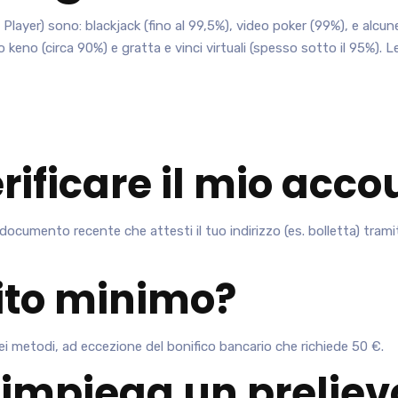
to Player) sono: blackjack (fino al 99,5%), video poker (99%), e a
keno (circa 90%) e gratta e vinci virtuali (spesso sotto il 95%). Le 
ificare il mio acco
ocumento recente che attesti il tuo indirizzo (es. bolletta) tramite
sito minimo?
ei metodi, ad eccezione del bonifico bancario che richiede 50 €.
impiega un preliev