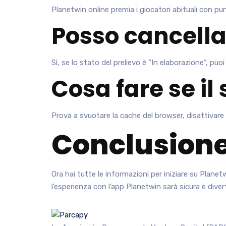
Planetwin online premia i giocatori abituali con p
Posso cancella
Sì, se lo stato del prelievo è “In elaborazione”, puoi
Cosa fare se il 
Prova a svuotare la cache del browser, disattivare l
Conclusion
Ora hai tutte le informazioni per iniziare su Plan
l’esperienza con l’app Planetwin sarà sicura e diver