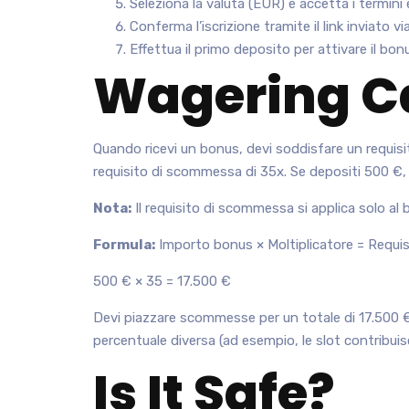
Seleziona la valuta (EUR) e accetta i termini e
Conferma l’iscrizione tramite il link inviato vi
Effettua il primo deposito per attivare il bo
Wagering Ca
Quando ricevi un bonus, devi soddisfare un requis
requisito di scommessa di 35x. Se depositi 500 €, ri
Nota:
Il requisito di scommessa si applica solo al 
Formula:
Importo bonus × Moltiplicatore = Requi
500 € × 35 = 17.500 €
Devi piazzare scommesse per un totale di 17.500 €
percentuale diversa (ad esempio, le slot contribuisc
Is It Safe?