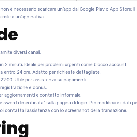
, non è necessario scaricare un’app dal Google Play o App Store: il
imile a un’app nativa.
de
ramite diversi canali:
in 2 minuti. Ideale per problemi urgenti come blocco account.
a entro 24 ore. Adatto per richieste dettagliate.
le 22:00. Utile per assistenza su pagamenti.
registrazione e bonus.
r aggiornamenti e contatto informale.
sword dimenticata” sulla pagina di login. Per modificare i dati per
oi contatta l’assistenza con lo screenshot della transazione.
ing