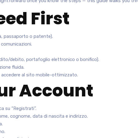
aightforward once you know the steps — this guide walks you th
ed First
à, passaporto o patente).
e comunicazioni.
ito/debito, portafoglio elettronico o bonifico).
ione fluida.
r accedere al sito mobile-ottimizzato.
ur Account
a su “Registrati”.
nome, cognome, data di nascita e indirizzo.
a.
no.