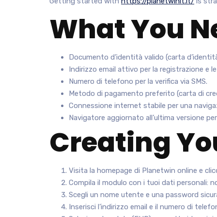
Getting started with
https://planetwinit.it/
is str
What You Ne
Documento d’identità valido (carta d’identit
Indirizzo email attivo per la registrazione e l
Numero di telefono per la verifica via SMS.
Metodo di pagamento preferito (carta di cred
Connessione internet stabile per una navigaz
Navigatore aggiornato all’ultima versione pe
Creating Yo
Visita la homepage di Planetwin online e clicc
Compila il modulo con i tuoi dati personali: 
Scegli un nome utente e una password sicur
Inserisci l’indirizzo email e il numero di telefo