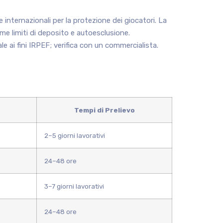
internazionali per la protezione dei giocatori. La
ome limiti di deposito e autoesclusione.
ai fini IRPEF; verifica con un commercialista.
Tempi di Prelievo
2–5 giorni lavorativi
24–48 ore
3–7 giorni lavorativi
24–48 ore