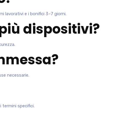
 lavorativi e i bonifici 3–7 giorni.
più dispositivi?
curezza.
commessa?
sse necessarie.
termini specifici.