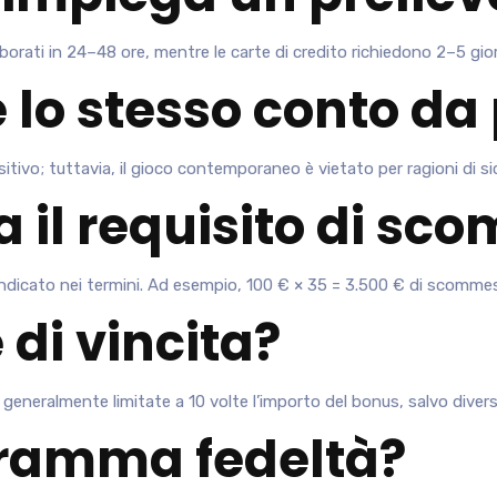
borati in 24–48 ore, mentre le carte di credito richiedono 2–5 giorni
e lo stesso conto da 
sitivo; tuttavia, il gioco contemporaneo è vietato per ragioni di si
a il requisito di s
e indicato nei termini. Ad esempio, 100 € × 35 = 3.500 € di scomme
 di vincita?
generalmente limitate a 10 volte l’importo del bonus, salvo diversi 
gramma fedeltà?