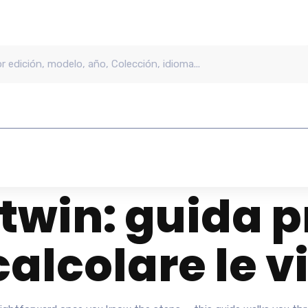
twin: guida p
calcolare le v