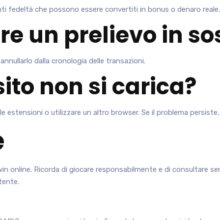
unti fedeltà che possono essere convertiti in bonus o denaro reale.
re un prelievo in s
 annullarlo dalla cronologia delle transazioni.
sito non si carica?
e estensioni o utilizzare un altro browser. Se il problema persiste
e
etwin online. Ricorda di giocare responsabilmente e di consultare 
tente.