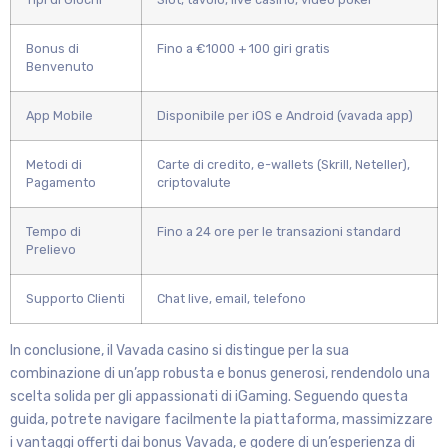
Bonus di
Fino a €1000 + 100 giri gratis
Benvenuto
App Mobile
Disponibile per iOS e Android (vavada app)
Metodi di
Carte di credito, e-wallets (Skrill, Neteller),
Pagamento
criptovalute
Tempo di
Fino a 24 ore per le transazioni standard
Prelievo
Supporto Clienti
Chat live, email, telefono
In conclusione, il Vavada casino si distingue per la sua
combinazione di un’app robusta e bonus generosi, rendendolo una
scelta solida per gli appassionati di iGaming. Seguendo questa
guida, potrete navigare facilmente la piattaforma, massimizzare
i vantaggi offerti dai bonus Vavada, e godere di un’esperienza di