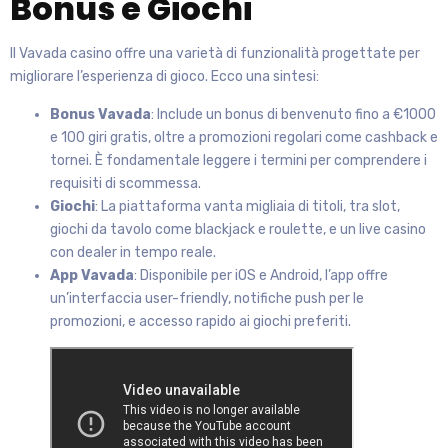
Bonus e Giochi
Il Vavada casino offre una varietà di funzionalità progettate per
migliorare l’esperienza di gioco. Ecco una sintesi:
Bonus Vavada
: Include un bonus di benvenuto fino a €1000
e 100 giri gratis, oltre a promozioni regolari come cashback e
tornei. È fondamentale leggere i termini per comprendere i
requisiti di scommessa.
Giochi
: La piattaforma vanta migliaia di titoli, tra slot,
giochi da tavolo come blackjack e roulette, e un live casino
con dealer in tempo reale.
App Vavada
: Disponibile per iOS e Android, l’app offre
un’interfaccia user-friendly, notifiche push per le
promozioni, e accesso rapido ai giochi preferiti.