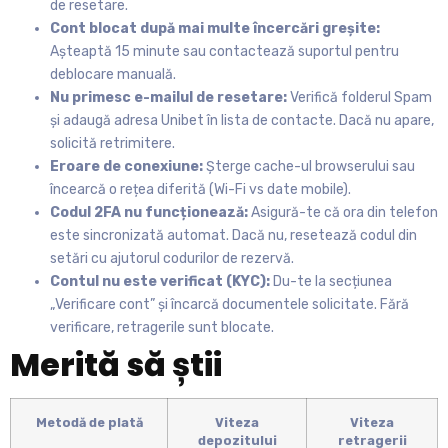
de resetare.
Cont blocat după mai multe încercări greșite:
Așteaptă 15 minute sau contactează suportul pentru
deblocare manuală.
Nu primesc e-mailul de resetare:
Verifică folderul Spam
și adaugă adresa Unibet în lista de contacte. Dacă nu apare,
solicită retrimitere.
Eroare de conexiune:
Șterge cache-ul browserului sau
încearcă o rețea diferită (Wi-Fi vs date mobile).
Codul 2FA nu funcționează:
Asigură-te că ora din telefon
este sincronizată automat. Dacă nu, resetează codul din
setări cu ajutorul codurilor de rezervă.
Contul nu este verificat (KYC):
Du-te la secțiunea
„Verificare cont” și încarcă documentele solicitate. Fără
verificare, retragerile sunt blocate.
Merită să știi
Metodă de plată
Viteza
Viteza
depozitului
retragerii