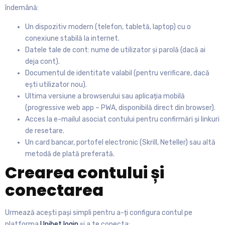
îndemână:
Un dispozitiv modern (telefon, tabletă, laptop) cu o
conexiune stabilă la internet.
Datele tale de cont: nume de utilizator și parolă (dacă ai
deja cont).
Documentul de identitate valabil (pentru verificare, dacă
ești utilizator nou).
Ultima versiune a browserului sau aplicația mobilă
(progressive web app – PWA, disponibilă direct din browser).
Acces la e-mailul asociat contului pentru confirmări și linkuri
de resetare.
Un card bancar, portofel electronic (Skrill, Neteller) sau altă
metodă de plată preferată.
Crearea contului și
conectarea
Urmează acești pași simpli pentru a-ți configura contul pe
platforma
Unibet login
și a te conecta: