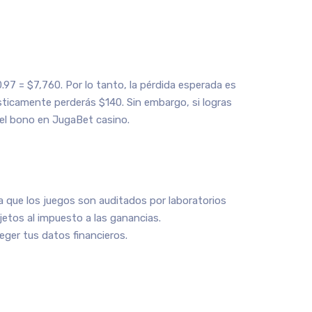
97 = $7,760. Por lo tanto, la pérdida esperada es
sticamente perderás $140. Sin embargo, si logras
 del bono en JugaBet casino.
a que los juegos son auditados por laboratorios
etos al impuesto a las ganancias.
ger tus datos financieros.