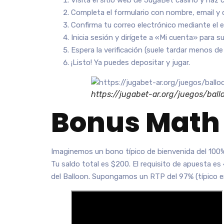
Visita el sitio web de JugaBet casino y haz c
Completa el formulario con nombre, email y 
Confirma tu correo electrónico mediante el e
Inicia sesión y dirígete a «Mi cuenta» para su
Espera la verificación (suele tardar menos de
¡Listo! Ya puedes depositar y jugar.
https://jugabet-ar.org/juegos/ball
Bonus Math
Imaginemos un bono típico de bienvenida del 100%
Tu saldo total es $200. El requisito de apuesta es
del Balloon. Supongamos un RTP del 97% (típico e