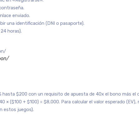
lic en «Registrarse».
contraseña.
nlace enviado.
bir una identificación (DNI o pasaporte).
 24 horas).
oon/
 hasta $200 con un requisito de apuesta de 40x el bono más el d
 40 × ($100 + $100) = $8,000. Para calcular el valor esperado (EV)
n estos juegos).