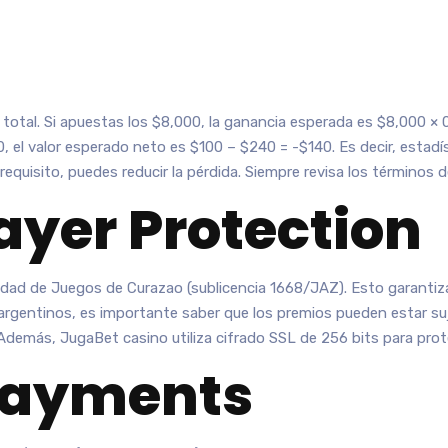
tal. Si apuestas los $8,000, la ganancia esperada es $8,000 × 0.
el valor esperado neto es $100 – $240 = -$140. Es decir, estadí
requisito, puedes reducir la pérdida. Siempre revisa los términos
ayer Protection
ridad de Juegos de Curazao (sublicencia 1668/JAZ). Esto garantiz
rgentinos, es importante saber que los premios pueden estar suj
emás, JugaBet casino utiliza cifrado SSL de 256 bits para prote
Payments