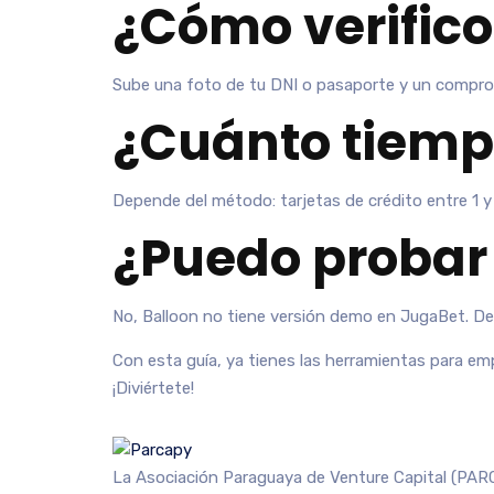
¿Cómo verifico
Sube una foto de tu DNI o pasaporte y un comproba
¿Cuánto tiempo
Depende del método: tarjetas de crédito entre 1 y 
¿Puedo probar 
No, Balloon no tiene versión demo en JugaBet. Deb
Con esta guía, ya tienes las herramientas para em
¡Diviértete!
La Asociación Paraguaya de Venture Capital (PARCAP