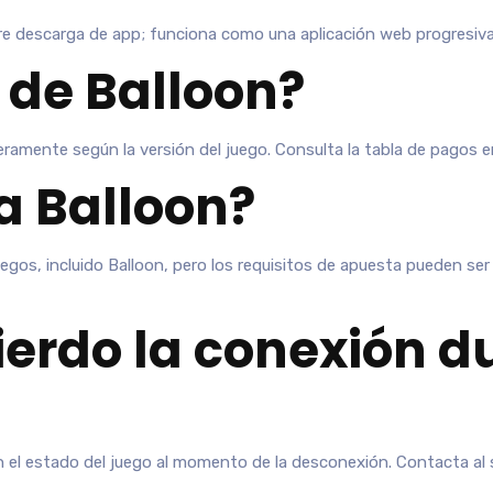
uiere descarga de app; funciona como una aplicación web progresiv
P de Balloon?
eramente según la versión del juego. Consulta la tabla de pagos e
a Balloon?
juegos, incluido Balloon, pero los requisitos de apuesta pueden 
ierdo la conexión 
n el estado del juego al momento de la desconexión. Contacta al 