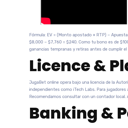
Fórmula: EV = (Monto apostado × RTP) – Apuesta to
$8,000 – $7,760 = $240. Como tu bono es de $100, 
ganancias tempranas y retiras antes de cumplir el 
Licence & Pl
JugaBet online opera bajo una licencia de la Auto
independientes como iTech Labs. Para jugadores a
Recomendamos consultar con un contador local. Ad
Banking & 