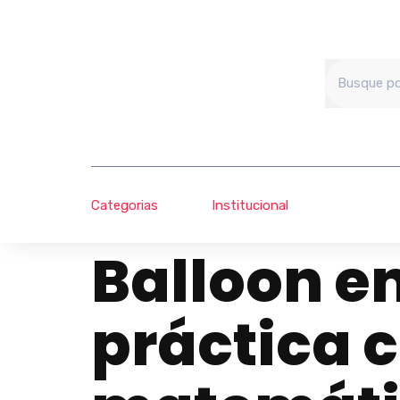
Categorias
Institucional
Balloon e
práctica 