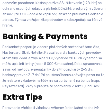
daňovým poradcom. Kasíno používa SSL šifrovanie (128-bit) na
ochranu osobných údajov a platieb. Dôležité: pred prvým výberom
absolvujte KYC – odošlite kópiu občianskeho preukazu a doklad o
adrese. Tým sa znižuje riziko podvodov a zabezpečuje sa férové
hranie.
Banking & Payments
Bankonbet podporuje viacero platobných metód vrátane Visa,
Mastercard, Skrill, Neteller, Paysafecard a bankových prevodov.
Minimálny vklad je zvyčajne 10 €, výber od 20 €. Pri výberoch sa
môžu uplatniť limity (napr. 5 000 € mesačne). Doba spracovania
závisí od metódy: e‑peňaženky do 24 hodín, karty 2–5 dní,
bankový prevod 3–7 dní. Pri používaní bonusu dávajte pozor na to,
že niektoré vkladové metódy nie sú oprávnené na bonus (napr.
Paysafecard). Vždy si prečítajte podmienky v sekcii „Bonuses“.
Extra Tips
Porovnanie rýchlosti vkladov a výberov (orientačné hodnoty):