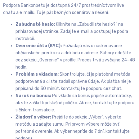
Podpora Bankonbetu je dostupná 24/7 prostredníctvom live
chatu a e‑mailu. Tu je päť bežných scenárov a riešení:
Zabudnuté heslo:
Kliknite na „Zabudli ste heslo?“ na
prihlasovacej stránke. Zadajte e‑mail a postupujte podľa
inštrukcií.
Overenie účtu (KYC):
Požiadajú vás o naskenovanie
občianskeho preukazu a dokladu o adrese. Súbory odošlite
cez sekciu „Overenie“ v profile. Proces trvá zvyčajne 24–48
hodín.
Problém s vkladom:
Skontrolujte, či je platobná metóda
podporovaná a či ste zadali správne údaje. Ak platba nie je
pripísaná do 30 minút, kontaktujte podporu cez chat.
Nárok na bonus:
Po vklade sa bonus pripíše automaticky,
ak ste zaškrtli príslušné políčko. Ak nie, kontaktujte podporu
s číslom transakcie.
Žiadosť o výber:
Prejdite do sekcie „Výber“, vyberte
metódu a zadajte sumu. Pri prvom výbere môže byť
potrebné overenie. Ak výber nepríde do 7 dní, kontaktujte
podporu.