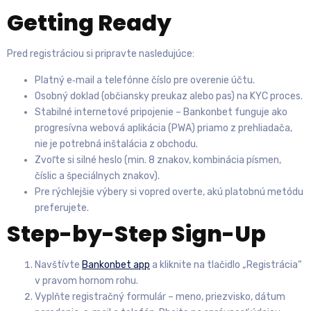
Getting Ready
Pred registráciou si pripravte nasledujúce:
Platný e‑mail a telefónne číslo pre overenie účtu.
Osobný doklad (občiansky preukaz alebo pas) na KYC proces.
Stabilné internetové pripojenie – Bankonbet funguje ako
progresívna webová aplikácia (PWA) priamo z prehliadača,
nie je potrebná inštalácia z obchodu.
Zvoľte si silné heslo (min. 8 znakov, kombinácia písmen,
číslic a špeciálnych znakov).
Pre rýchlejšie výbery si vopred overte, akú platobnú metódu
preferujete.
Step-by-Step Sign-Up
Navštívte
Bankonbet app
a kliknite na tlačidlo „Registrácia“
v pravom hornom rohu.
Vyplňte registračný formulár – meno, priezvisko, dátum