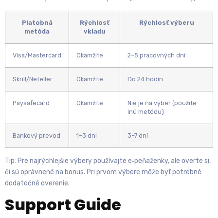
Platobná
Rýchlosť
Rýchlosť výberu
metóda
vkladu
Visa/Mastercard
Okamžite
2–5 pracovných dní
Skrill/Neteller
Okamžite
Do 24 hodín
Paysafecard
Okamžite
Nie je na výber (použite
inú metódu)
Bankový prevod
1–3 dni
3–7 dní
Tip: Pre najrýchlejšie výbery používajte e‑peňaženky, ale overte si,
či sú oprávnené na bonus. Pri prvom výbere môže byť potrebné
dodatočné overenie.
Support Guide