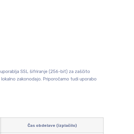
orablja SSL šifriranje (256-bit) za zaščito
ite lokalno zakonodajo. Priporočamo tudi uporabo
Čas obdelave (izplačilo)