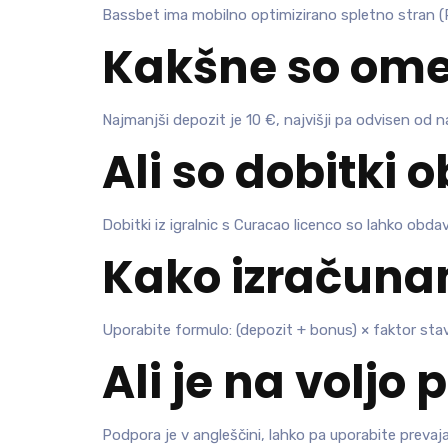
Bassbet ima mobilno optimizirano spletno stran (P
Kakšne so omej
Najmanjši depozit je 10 €, najvišji pa odvisen od na
Ali so dobitki
Dobitki iz igralnic s Curacao licenco so lahko obd
Kako izračuna
Uporabite formulo: (depozit + bonus) × faktor sta
Ali je na voljo
Podpora je v angleščini, lahko pa uporabite prevajal