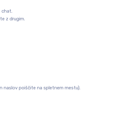
 chat.
te z drugim.
en naslov poiščite na spletnem mestu).