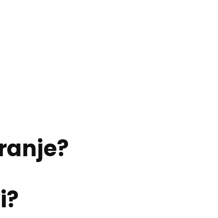
ranje?
i?