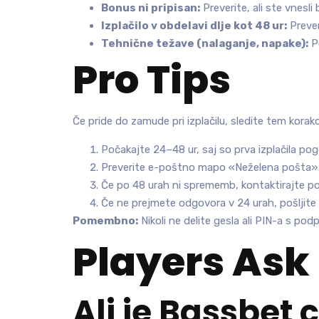
Bonus ni pripisan:
Preverite, ali ste vnesl
Izplačilo v obdelavi dlje kot 48 ur:
Prever
Tehnične težave (nalaganje, napake):
Po
Pro Tips
Če pride do zamude pri izplačilu, sledite tem korak
Počakajte 24–48 ur, saj so prva izplačila p
Preverite e-poštno mapo «Neželena pošta»
Če po 48 urah ni sprememb, kontaktirajte pod
Če ne prejmete odgovora v 24 urah, pošljite
Pomembno:
Nikoli ne delite gesla ali PIN-a s p
Players Ask
Ali je Bassbet 