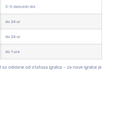
3–5 delovnih dni
do 24 ur
do 24 ur
do 1 ure
l so odvisne od statusa igralca – za nove igralce je