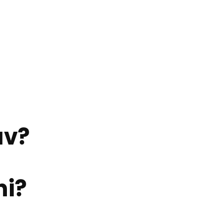
av?
ni?