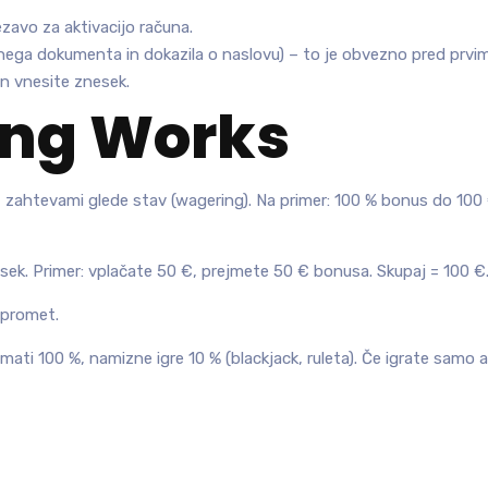
zavo za aktivacijo računa.
nega dokumenta in dokazila o naslovu) – to je obvezno pred prvim
 in vnesite znesek.
ng Works
 z zahtevami glede stav (wagering). Na primer: 100 % bonus do 1
ek. Primer: vplačate 50 €, prejmete 50 € bonusa. Skupaj = 100 €.
 promet.
tomati 100 %, namizne igre 10 % (blackjack, ruleta). Če igrate samo