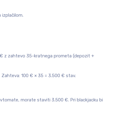
 izplačilom.
00 € z zahtevo 35-kratnega prometa (depozit +
 Zahteva: 100 € × 35 = 3.500 € stav.
 avtomate, morate staviti 3.500 €. Pri blackjacku bi