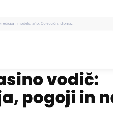
asino vodič:
ja, pogoji in 