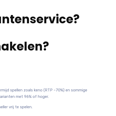
antenservice?
chakelen?
 Vermijd spellen zoals keno (RTP ~70%) en sommige
varianten met 96% of hoger.
ler vrij te spelen.