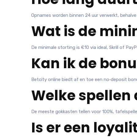
Opnames worden binnen 24 uur verwerkt, behalve b
Wat is de mini
De minimale storting is €10 via ideal, Skrill of PayP
Kan ik de bonu
Betcity online biedt af en toe een no‑deposit bonu
Welke spellen 
De meeste gokkasten tellen voor 100%, tafelspell
Is er een loya