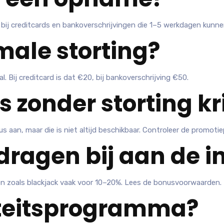
ij creditcards en bankoverschrijvingen die 1–5 werkdagen kunne
male storting?
al. Bij creditcard is dat €20, bij bankoverschrijving €50.
s zonder storting kr
s aan, maar die is niet altijd beschikbaar. Controleer de promotie
dragen bij aan de i
en zoals blackjack vaak voor 10–20%. Lees de bonusvoorwaarden.
liteitsprogramma?