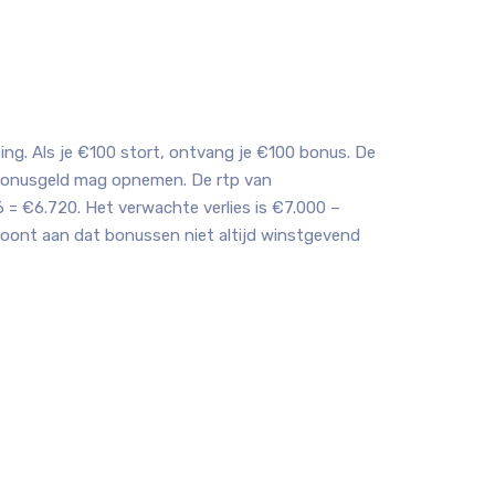
ng. Als je €100 stort, ontvang je €100 bonus. De
 bonusgeld mag opnemen. De rtp van
 = €6.720. Het verwachte verlies is €7.000 –
toont aan dat bonussen niet altijd winstgevend