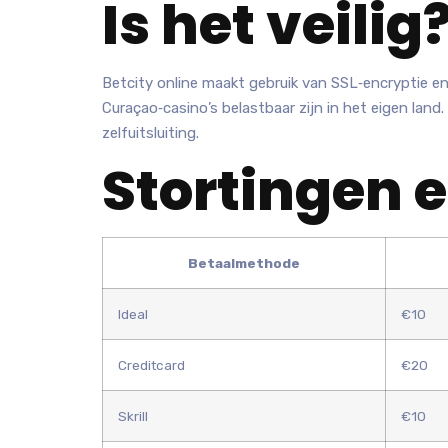
Is het veilig
Betcity online maakt gebruik van SSL‑encryptie en
Curaçao‑casino’s belastbaar zijn in het eigen land
zelfuitsluiting.
Stortingen
Betaalmethode
Ideal
€10
Creditcard
€20
Skrill
€10