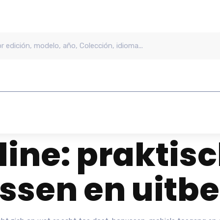
line: praktis
ssen en uitb