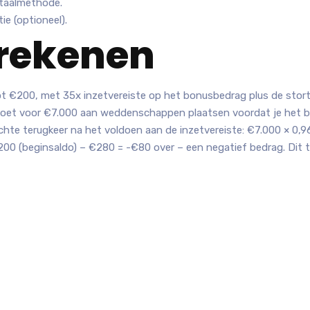
etaalmethode.
e (optioneel).
erekenen
t €200, met 35x inzetvereiste op het bonusbedrag plus de storti
e moet voor €7.000 aan weddenschappen plaatsen voordat je het
hte terugkeer na het voldoen aan de inzetvereiste: €7.000 × 0,96
00 (beginsaldo) – €280 = -€80 over – een negatief bedrag. Dit 