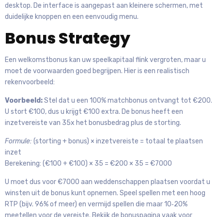
desktop. De interface is aangepast aan kleinere schermen, met
duidelijke knoppen en een eenvoudig menu.
Bonus Strategy
Een welkomstbonus kan uw speelkapitaal flink vergroten, maar u
moet de voorwaarden goed begrijpen. Hier is een realistisch
rekenvoorbeeld:
Voorbeeld:
Stel dat u een 100% matchbonus ontvangt tot €200.
U stort €100, dus u krijgt €100 extra. De bonus heeft een
inzetvereiste van 35x het bonusbedrag plus de storting.
Formule:
(storting + bonus) × inzetvereiste = totaal te plaatsen
inzet
Berekening: (€100 + €100) × 35 = €200 × 35 = €7000
U moet dus voor €7000 aan weddenschappen plaatsen voordat u
winsten uit de bonus kunt opnemen. Speel spellen met een hoog
RTP (bijv. 96% of meer) en vermijd spellen die maar 10‑20%
meetellen voor de vereiste. Bekijk de bonuspagina vaak voor