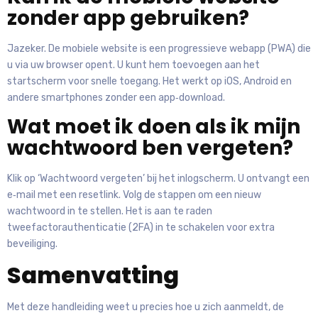
zonder app gebruiken?
Jazeker. De mobiele website is een progressieve webapp (PWA) die
u via uw browser opent. U kunt hem toevoegen aan het
startscherm voor snelle toegang. Het werkt op iOS, Android en
andere smartphones zonder een app‑download.
Wat moet ik doen als ik mijn
wachtwoord ben vergeten?
Klik op ‘Wachtwoord vergeten’ bij het inlogscherm. U ontvangt een
e‑mail met een resetlink. Volg de stappen om een nieuw
wachtwoord in te stellen. Het is aan te raden
tweefactorauthenticatie (2FA) in te schakelen voor extra
beveiliging.
Samenvatting
Met deze handleiding weet u precies hoe u zich aanmeldt, de