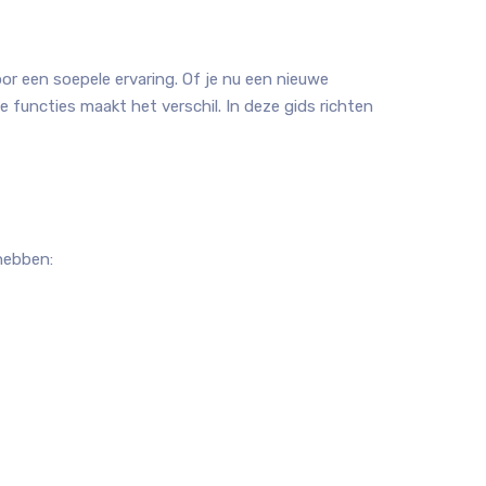
voor een soepele ervaring. Of je nu een nieuwe
e functies maakt het verschil. In deze gids richten
hebben: