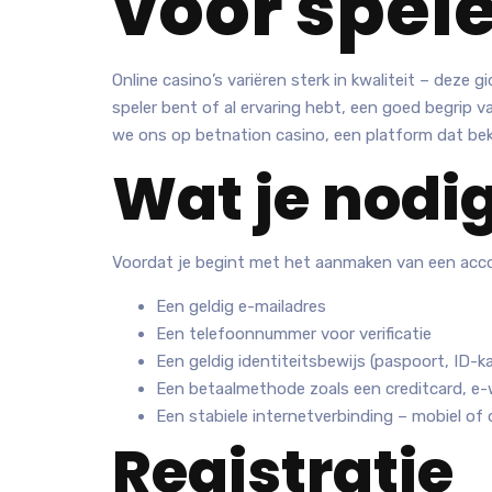
voor spel
Online casino’s variëren sterk in kwaliteit – deze 
speler bent of al ervaring hebt, een goed begrip v
we ons op betnation casino, een platform dat beke
Wat je nodi
Voordat je begint met het aanmaken van een accoun
Een geldig e-mailadres
Een telefoonnummer voor verificatie
Een geldig identiteitsbewijs (paspoort, ID-k
Een betaalmethode zoals een creditcard, e-w
Een stabiele internetverbinding – mobiel of
Registratie