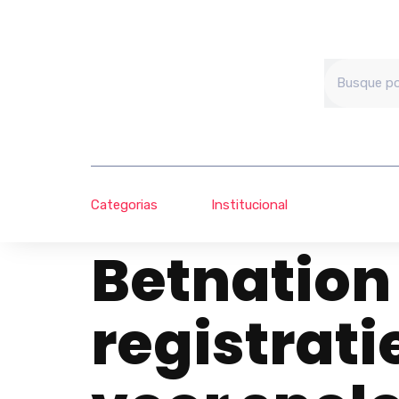
Categorias
Institucional
Betnation
registrati