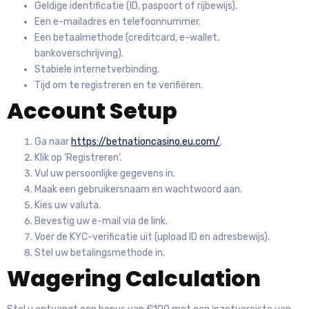
Geldige identificatie (ID, paspoort of rijbewijs).
Een e-mailadres en telefoonnummer.
Een betaalmethode (creditcard, e-wallet,
bankoverschrijving).
Stabiele internetverbinding.
Tijd om te registreren en te verifiëren.
Account Setup
Ga naar
https://betnationcasino.eu.com/
.
Klik op ‘Registreren’.
Vul uw persoonlijke gegevens in.
Maak een gebruikersnaam en wachtwoord aan.
Kies uw valuta.
Bevestig uw e-mail via de link.
Voer de KYC-verificatie uit (upload ID en adresbewijs).
Stel uw betalingsmethode in.
Wagering Calculation