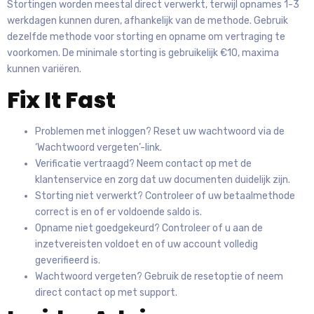
Stortingen worden meestal direct verwerkt, terwijl opnames 1-3
werkdagen kunnen duren, afhankelijk van de methode. Gebruik
dezelfde methode voor storting en opname om vertraging te
voorkomen. De minimale storting is gebruikelijk €10, maxima
kunnen variëren.
Fix It Fast
Problemen met inloggen? Reset uw wachtwoord via de
‘Wachtwoord vergeten’-link.
Verificatie vertraagd? Neem contact op met de
klantenservice en zorg dat uw documenten duidelijk zijn.
Storting niet verwerkt? Controleer of uw betaalmethode
correct is en of er voldoende saldo is.
Opname niet goedgekeurd? Controleer of u aan de
inzetvereisten voldoet en of uw account volledig
geverifieerd is.
Wachtwoord vergeten? Gebruik de resetoptie of neem
direct contact op met support.