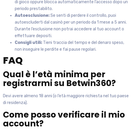
di gioco oppure blocca automaticamente l’accesso dopo un
periodo prestabilito.
Autoesclusione:
Se senti di perdere il controllo, puoi
autoescluderti dal casinò per un periodo da 1 mese a 5 anni.
Durante l’esclusione non potrai accedere al tuo account o
effettuare depositi.
Consigli utili:
Tieni traccia del tempo e del denaro speso,
non inseguire le perdite e fai pause regolari.
FAQ
Qual è l’età minima per
registrarmi su Betwin360?
Devi avere almeno 18 anni (o l’età maggiore richiesta nel tuo paese
di residenza).
Come posso verificare il mio
account?