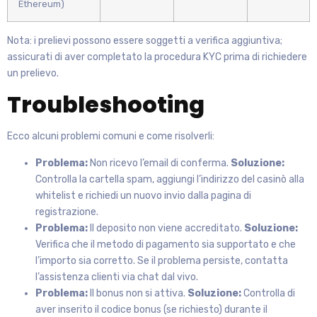
Ethereum)
Nota: i prelievi possono essere soggetti a verifica aggiuntiva;
assicurati di aver completato la procedura KYC prima di richiedere
un prelievo.
Troubleshooting
Ecco alcuni problemi comuni e come risolverli:
Problema:
Non ricevo l’email di conferma.
Soluzione:
Controlla la cartella spam, aggiungi l’indirizzo del casinò alla
whitelist e richiedi un nuovo invio dalla pagina di
registrazione.
Problema:
Il deposito non viene accreditato.
Soluzione:
Verifica che il metodo di pagamento sia supportato e che
l’importo sia corretto. Se il problema persiste, contatta
l’assistenza clienti via chat dal vivo.
Problema:
Il bonus non si attiva.
Soluzione:
Controlla di
aver inserito il codice bonus (se richiesto) durante il