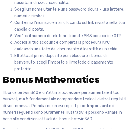
nascita, indirizzo, nazionalità.
Scegli un nome utente e una password sicura – usa lettere,
numeri e simboli.
Conferma l’indirizzo email cliccando sul link inviato nella tua
casella di posta.
Verifica il numero di telefono tramite SMS con codice OTP.
Accedi al tuo account e completa la procedura KYC
caricando una foto del documento d’identità e un selfie.
Effettua il primo deposito per sbloccare il bonus di
benvenuto: scegli l’importo e il metodo di pagamento
preferito.
Bonus Mathematics
Il bonus betwin360 è un’ottima occasione per aumentare il tuo
bankroll, ma è fondamentale comprendere i calcoli dietro i requisiti
di scommessa. Prendiamo un esempio tipico:
Importante:
i
numeri seguenti sono puramente illustrativi e possono variare in
base alle condizioni attuali del bonus betwin360.