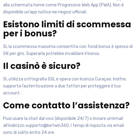
alla schermata home come Progressive Web App (PWA). Non è
disponibile un’app nativa nei negozi ufficiali.
Esistono limiti di scommessa
per i bonus?
Sì, la scommessa massima consentita con fondi bonus è spesso di
5€ per giro. Superarla potrebbe invalidare il bonus.
Il casinò è sicuro?
Sì, utilizza crittografia SSL e opera con licenza Curaçao. Inoltre,
supporta l’autenticazione a due fattori per proteggere il tuo
account.
Come contatto l’assistenza?
Puoi usare la chat dal vivo (disponibile 24/7) o inviare un’email
all’indirizzo supporto@betwin360. I tempi di risposta via email
sono di solito entro 24 ore.