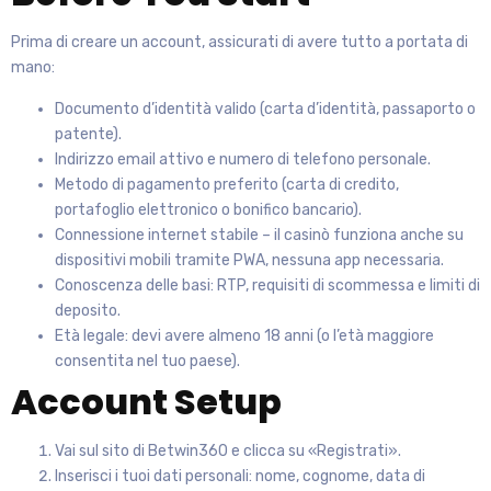
Prima di creare un account, assicurati di avere tutto a portata di
mano:
Documento d’identità valido (carta d’identità, passaporto o
patente).
Indirizzo email attivo e numero di telefono personale.
Metodo di pagamento preferito (carta di credito,
portafoglio elettronico o bonifico bancario).
Connessione internet stabile – il casinò funziona anche su
dispositivi mobili tramite PWA, nessuna app necessaria.
Conoscenza delle basi: RTP, requisiti di scommessa e limiti di
deposito.
Età legale: devi avere almeno 18 anni (o l’età maggiore
consentita nel tuo paese).
Account Setup
Vai sul sito di Betwin360 e clicca su «Registrati».
Inserisci i tuoi dati personali: nome, cognome, data di