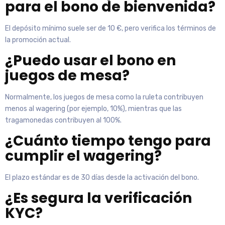
para el bono de bienvenida?
El depósito mínimo suele ser de 10 €, pero verifica los términos de
la promoción actual.
¿Puedo usar el bono en
juegos de mesa?
Normalmente, los juegos de mesa como la ruleta contribuyen
menos al wagering (por ejemplo, 10%), mientras que las
tragamonedas contribuyen al 100%.
¿Cuánto tiempo tengo para
cumplir el wagering?
El plazo estándar es de 30 días desde la activación del bono.
¿Es segura la verificación
KYC?