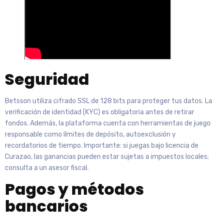
Seguridad
Betsson utiliza cifrado SSL de 128 bits para proteger tus datos. La
verificación de identidad (KYC) es obligatoria antes de retirar
fondos. Además, la plataforma cuenta con herramientas de juego
responsable como límites de depósito, autoexclusión y
recordatorios de tiempo. Importante: si juegas bajo licencia de
Curazao, las ganancias pueden estar sujetas a impuestos locales;
consulta a un asesor fiscal.
Pagos y métodos
bancarios