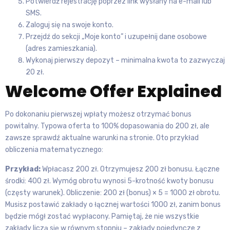
Potwierdź rejestrację poprzez link wysłany na e-mail lub
SMS.
Zaloguj się na swoje konto.
Przejdź do sekcji „Moje konto” i uzupełnij dane osobowe
(adres zamieszkania).
Wykonaj pierwszy depozyt – minimalna kwota to zazwyczaj
20 zł.
Welcome Offer Explained
Po dokonaniu pierwszej wpłaty możesz otrzymać bonus
powitalny. Typowa oferta to 100% dopasowania do 200 zł, ale
zawsze sprawdź aktualne warunki na stronie. Oto przykład
obliczenia matematycznego:
Przykład:
Wpłacasz 200 zł. Otrzymujesz 200 zł bonusu. Łączne
środki: 400 zł. Wymóg obrotu wynosi 5-krotność kwoty bonusu
(częsty warunek). Obliczenie: 200 zł (bonus) × 5 = 1000 zł obrotu.
Musisz postawić zakłady o łącznej wartości 1000 zł, zanim bonus
będzie mógł zostać wypłacony. Pamiętaj, że nie wszystkie
zakłady liczą się w równym stopniu – zakłady pojedyncze z