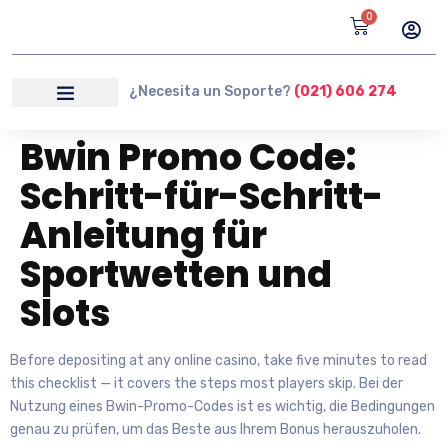
0
¿Necesita un Soporte?
(021) 606 274
Bwin Promo Code:
Schritt-für-Schritt-
Anleitung für
Sportwetten und
Slots
Before depositing at any online casino, take five minutes to read
this checklist — it covers the steps most players skip. Bei der
Nutzung eines Bwin-Promo-Codes ist es wichtig, die Bedingungen
genau zu prüfen, um das Beste aus Ihrem Bonus herauszuholen.