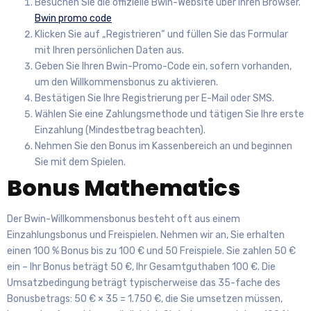
Besuchen Sie die offizielle Bwin-Website über Ihren Browser.
Bwin promo code
Klicken Sie auf „Registrieren“ und füllen Sie das Formular
mit Ihren persönlichen Daten aus.
Geben Sie Ihren Bwin-Promo-Code ein, sofern vorhanden,
um den Willkommensbonus zu aktivieren.
Bestätigen Sie Ihre Registrierung per E-Mail oder SMS.
Wählen Sie eine Zahlungsmethode und tätigen Sie Ihre erste
Einzahlung (Mindestbetrag beachten).
Nehmen Sie den Bonus im Kassenbereich an und beginnen
Sie mit dem Spielen.
Bonus Mathematics
Der Bwin-Willkommensbonus besteht oft aus einem
Einzahlungsbonus und Freispielen. Nehmen wir an, Sie erhalten
einen 100 % Bonus bis zu 100 € und 50 Freispiele. Sie zahlen 50 €
ein – Ihr Bonus beträgt 50 €, Ihr Gesamtguthaben 100 €. Die
Umsatzbedingung beträgt typischerweise das 35-fache des
Bonusbetrags: 50 € × 35 = 1.750 €, die Sie umsetzen müssen,