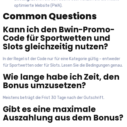
optimierte Website (PWA).
Common Questions
Kann ich den Bwin-Promo-
Code für Sportwetten und
Slots gleichzeitig nutzen?
In der Regel ist der Code nur für eine Kategorie gültig – entweder
für Sportwetten oder für Slots. Lesen Sie die Bedingungen genau.
Wie lange habe ich Zeit, den
Bonus umzusetzen?
Meistens beträgt die Frist 30 Tage nach der Gutschrift.
Gibt es eine maximale
Auszahlung aus dem Bonus?