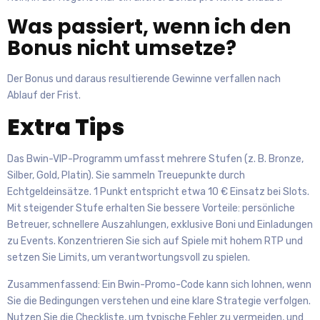
Was passiert, wenn ich den
Bonus nicht umsetze?
Der Bonus und daraus resultierende Gewinne verfallen nach
Ablauf der Frist.
Extra Tips
Das Bwin-VIP-Programm umfasst mehrere Stufen (z. B. Bronze,
Silber, Gold, Platin). Sie sammeln Treuepunkte durch
Echtgeldeinsätze. 1 Punkt entspricht etwa 10 € Einsatz bei Slots.
Mit steigender Stufe erhalten Sie bessere Vorteile: persönliche
Betreuer, schnellere Auszahlungen, exklusive Boni und Einladungen
zu Events. Konzentrieren Sie sich auf Spiele mit hohem RTP und
setzen Sie Limits, um verantwortungsvoll zu spielen.
Zusammenfassend: Ein Bwin-Promo-Code kann sich lohnen, wenn
Sie die Bedingungen verstehen und eine klare Strategie verfolgen.
Nutzen Sie die Checkliste, um typische Fehler zu vermeiden, und