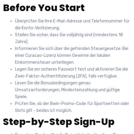
Before You Start
Überprüfen Sie Ihre E-Mail-Adresse und Telefonnummer für
die Konto-Verifizierung.
Stellen Sie sicher, dass Sie volljährig sind (mindestens 18
Jahre).
Informieren Sie sich über die geltenden Steuergesetze: Bei
einer Curacao-Lizenz können Gewinne der lokalen
Einkommensteuer unterliegen.
Legen Sie ein sicheres Passwort fest und aktivieren Sie die
Zwei-Faktor-Authentifizierung (2FA), falls verfügbar.
Lesen Sie die Bonusbedingungen genau:
Umsatzanforderungen, Mindesteinzahlung und gültige
Spiele.
Prüfen Sie, ob der Bwin-Promo-Code für Sportwetten oder
Slots gilt – beides ist möglich.
Step-by-Step Sign-Up