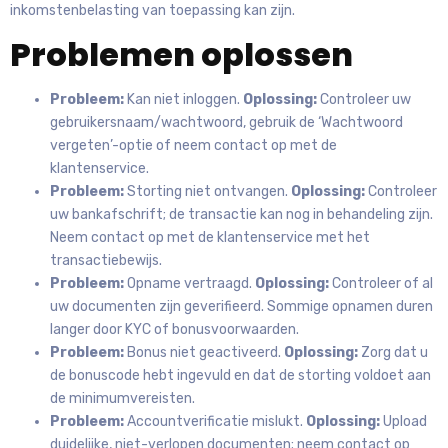
inkomstenbelasting van toepassing kan zijn.
Problemen oplossen
Probleem:
Kan niet inloggen.
Oplossing:
Controleer uw
gebruikersnaam/wachtwoord, gebruik de ‘Wachtwoord
vergeten’-optie of neem contact op met de
klantenservice.
Probleem:
Storting niet ontvangen.
Oplossing:
Controleer
uw bankafschrift; de transactie kan nog in behandeling zijn.
Neem contact op met de klantenservice met het
transactiebewijs.
Probleem:
Opname vertraagd.
Oplossing:
Controleer of al
uw documenten zijn geverifieerd. Sommige opnamen duren
langer door KYC of bonusvoorwaarden.
Probleem:
Bonus niet geactiveerd.
Oplossing:
Zorg dat u
de bonuscode hebt ingevuld en dat de storting voldoet aan
de minimumvereisten.
Probleem:
Accountverificatie mislukt.
Oplossing:
Upload
duidelijke, niet-verlopen documenten; neem contact op