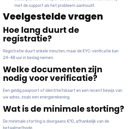
met de support als het probleem aanhoudt.
Veelgestelde vragen
Hoe lang duurt de
registratie?
Registratie duurt enkele minuten, maar de KYC-verificatie kan
24-48 uur in beslag nemen.
Welke documenten zijn
nodig voor verificatie?
Een geldig paspoort of identiteitskaart en een recent bewijs van
uw adres, zoals een energierekening.
Wat is de minimale storting?
De minimale storting is doorgaans €10, afhankelijk van de
betaalmethode.