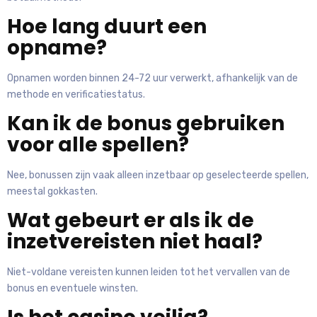
Hoe lang duurt een
opname?
Opnamen worden binnen 24-72 uur verwerkt, afhankelijk van de
methode en verificatiestatus.
Kan ik de bonus gebruiken
voor alle spellen?
Nee, bonussen zijn vaak alleen inzetbaar op geselecteerde spellen,
meestal gokkasten.
Wat gebeurt er als ik de
inzetvereisten niet haal?
Niet-voldane vereisten kunnen leiden tot het vervallen van de
bonus en eventuele winsten.