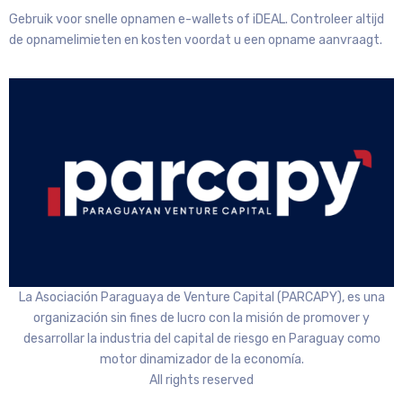
Gebruik voor snelle opnamen e-wallets of iDEAL. Controleer altijd
de opnamelimieten en kosten voordat u een opname aanvraagt.
La Asociación Paraguaya de Venture Capital (PARCAPY), es una
organización sin fines de lucro con la misión de promover y
desarrollar la industria del capital de riesgo en Paraguay como
motor dinamizador de la economía.
All rights reserved