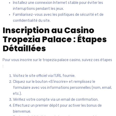
Installez une connexion Internet stable pour éviter les
interruptions pendant les jeux.
Familiarisez-vous avec les politiques de sécurité et de
confidentialité du site.
Inscription au Casino
Tropezia Palace : Étapes
Détaillées
Pour vous inscrire sur le tropezia palace casino, suivez ces étapes
:
Visitez le site officiel via l’URL fournie.
Cliquez sur le bouton «S’inscrire» et remplissez le
formulaire avec vos informations personnelles (nom, email,
etc.).
Vérifiez votre compte via un email de confirmation.
Effectuez un premier dépôt pour activer les bonus de
bienvenue.