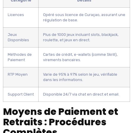
Catégorie
Détails
Licences
Opéré sous licence de Curaçao, assurant une
régulation de base.
Jeux
Plus de 1000 jeux incluant slots, blackjack,
Disponibles
roulette, et jeux en direct.
Méthodes de
Cartes de crédit, e-wallets (comme Skrill),
Paiement
virements bancaires.
RTP Moyen
Varie de 95% à 97% selon le jeu, vérifiable
dans les informations.
Support Client
Disponible 24/7 via chat en direct et email.
Moyens de Paiement et
Retraits : Procédures
Complètes