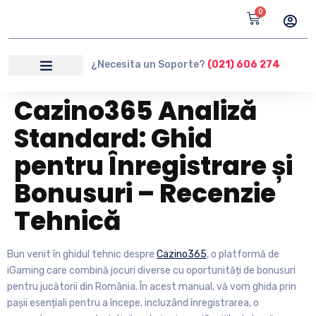
0
¿Necesita un Soporte?
(021) 606 274
Cazino365 Analiză
Standard: Ghid
pentru Înregistrare și
Bonusuri – Recenzie
Tehnică
Bun venit în ghidul tehnic despre
Cazino365
, o platformă de
iGaming care combină jocuri diverse cu oportunități de bonusuri
pentru jucătorii din România. În acest manual, vă vom ghida prin
pașii esențiali pentru a începe, incluzând înregistrarea, o