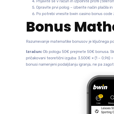
Prijavite se v račun in izpolnite profil (telefon
Opravite prvi polog – izberite način plačila i
Po potrebi vnesite bwin casino bonus code z
Bonus Math
Razumevanje matematike bonusov je ključnega pom
Izračun:
Ob pologu 50€ prejmete 50€ bonusa. Sku
pričakovani teoretični izguba: 3.500€ × (1 – 0,96)
bonusi namenjeni podaljšanju igranja, ne pa zagot