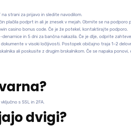
 na strani za prijavo in sledite navodilom.
čin plačila podprt in ali je znesek v mejah. Obrnite se na podporo p
i bwin casino bonus code. Če je že potekel, kontaktirajte podporo.
-denarnice in 5 dni za bančna nakazila. Če je dlje, odprite zahteve
 dokumente v visoki ločljivosti. Postopek običajno traja 1–2 delo
skalnika ali poskusite z drugim brskalnikom. Če se napaka ponovi,
a varna?
vključno s SSL in 2FA.
ajo dvigi?