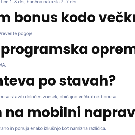
tice 1–3 dni, bančna nakazila 3–7 dni.
m bonus kodo večk
Preverite pogoje.
na programska opre
WA.
hteva po stavah?
usa staviti določen znesek, običajno večkratnik bonusa.
m na mobilni naprav
no in ponuja enako izkušnjo kot namizna različica.