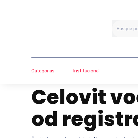
Categorias
Institucional
Celovit vo
od registr