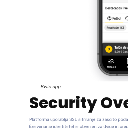
Bwin app
Security Ov
Platforma uporablja SSL šifriranje za zaščito po
(preverjanje identitete) je obvezen za dvige in prepr