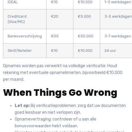
iDEAL
€10
€10.000
1-3 werkdagen
Creditcard
€20
€5.000
3-5 werkdagen
(Visa/MC)
Bankoverschrijving
€50
€50.000
3-7 werkdagen
Skrill/Neteller
€10
€10.000
24 uur
Opnames worden pas verwerkt na volledige verificatie. Houd
rekening met eventuele opnamelimieten, bijvoorbeeld €10.000
per maand.
When Things Go Wrong
Let op:
Bij verificatieproblemen: zorg dat uw documenten
goed leesbaar en niet verlopen zijn.
Opnamevertraging: controleer of u aan alle
bonusvoorwaarden hebt voldaan.