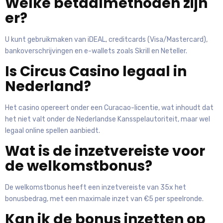
Welke betaalmethoden zijn
er?
U kunt gebruikmaken van iDEAL, creditcards (Visa/Mastercard),
bankoverschrijvingen en e-wallets zoals Skrill en Neteller.
Is Circus Casino legaal in
Nederland?
Het casino opereert onder een Curacao-licentie, wat inhoudt dat
het niet valt onder de Nederlandse Kansspelautoriteit, maar wel
legaal online spellen aanbiedt.
Wat is de inzetvereiste voor
de welkomstbonus?
De welkomstbonus heeft een inzetvereiste van 35x het
bonusbedrag, met een maximale inzet van €5 per speelronde.
Kan ik de bonus inzetten op