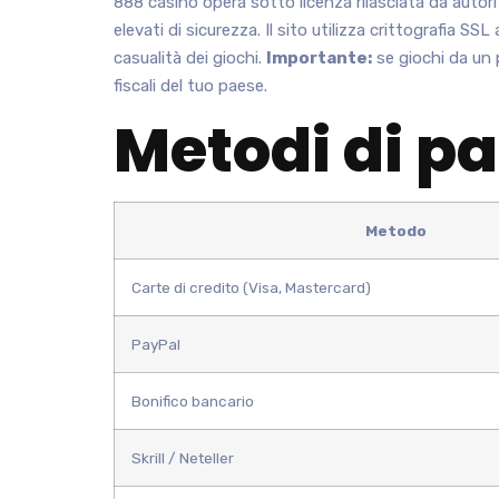
888 casino opera sotto licenza rilasciata da aut
elevati di sicurezza. Il sito utilizza crittografia SS
casualità dei giochi.
Importante:
se giochi da un 
fiscali del tuo paese.
Metodi di 
Metodo
Carte di credito (Visa, Mastercard)
PayPal
Bonifico bancario
Skrill / Neteller