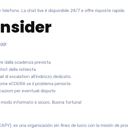
e telefono. La chat live è disponibile 24/7 e offre risposte rapide.
insider
ggi:
re dalla scadenza prevista.
hot della richiesta.
il di escalation all’indirizzo dedicato.
 come eCOGRA se il problema persiste.
zioni per eventuali dispute.
n modo informato e sicuro. Buona fortuna!
Y), es una organización sin fines de lucro con la misión de promov