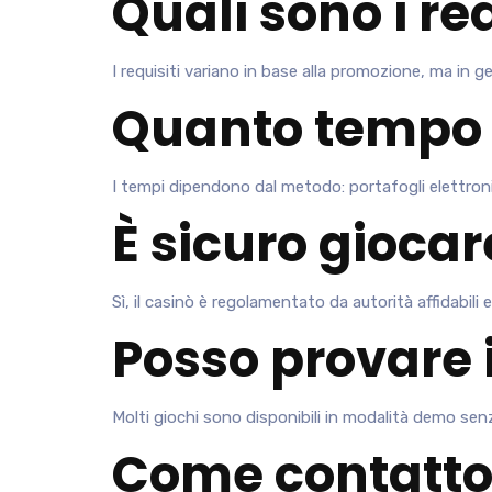
Quali sono i re
I requisiti variano in base alla promozione, ma in 
Quanto tempo c
I tempi dipendono dal metodo: portafogli elettronici
È sicuro gioca
Sì, il casinò è regolamentato da autorità affidabili
Posso provare 
Molti giochi sono disponibili in modalità demo senza
Come contatto i