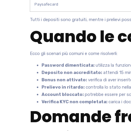
Paysafecard
Tutti i depositi sono gratuiti, mentre i prelievi p
Quando le c
Ecco gli scenari più comuni e come risolverli:
Password dimenticata:
utilizza la funzio
Deposito non accreditato:
attendi 15 min
Bonus non attivato:
verifica di aver inseri
Prelievo in ritardo:
controlla lo stato nella
Account bloccato:
potrebbe essere per sos
Verifica KYC non completata:
carica i doc
Domande fr