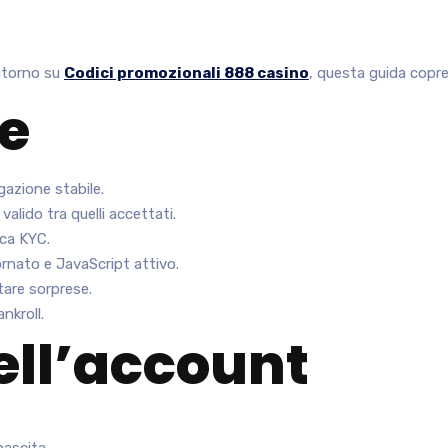
ritorno su
Codici promozionali 888 casino
, questa guida copre
e
gazione stabile.
lido tra quelli accettati.
ica KYC.
ornato e JavaScript attivo.
tare sorprese.
nkroll.
ell’account