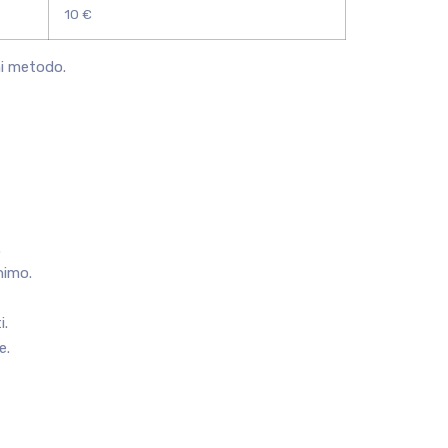
10 €
ni metodo.
.
nimo.
i.
e.