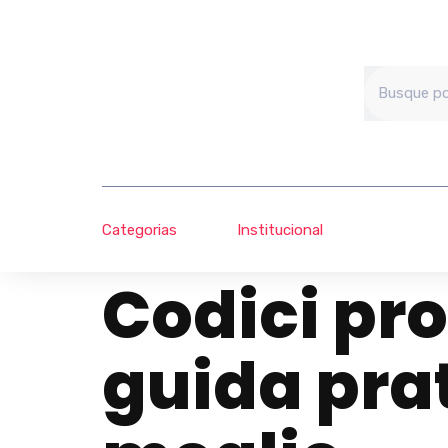
Categorias
Institucional
Codici pr
guida prat