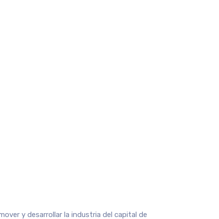
er y desarrollar la industria del capital de