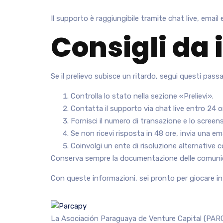
Il supporto è raggiungibile tramite chat live, email 
Consigli da 
Se il prelievo subisce un ritardo, segui questi passa
Controlla lo stato nella sezione «Prelievi».
Contatta il supporto via chat live entro 24 o
Fornisci il numero di transazione e lo screens
Se non ricevi risposta in 48 ore, invia una ema
Coinvolgi un ente di risoluzione alternative
Conserva sempre la documentazione delle comunica
Con queste informazioni, sei pronto per giocare i
La Asociación Paraguaya de Venture Capital (PARCAP