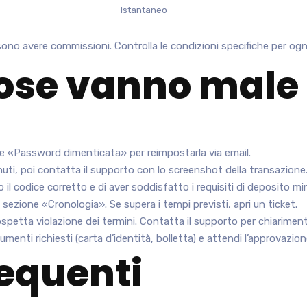
Istantaneo
ossono avere commissioni. Controlla le condizioni specifiche per og
ose vanno male
ne «Password dimenticata» per reimpostarla via email.
uti, poi contatta il supporto con lo screenshot della transazione
to il codice corretto e di aver soddisfatto i requisiti di deposito mi
 sezione «Cronologia». Se supera i tempi previsti, apri un ticket.
petta violazione dei termini. Contatta il supporto per chiariment
umenti richiesti (carta d’identità, bolletta) e attendi l’approvazion
equenti