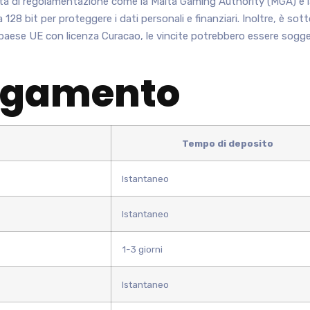
orità di regolamentazione come la Malta Gaming Authority (MGA)
L a 128 bit per proteggere i dati personali e finanziari. Inoltre, è so
paese UE con licenza Curacao, le vincite potrebbero essere soggett
pagamento
Tempo di deposito
Istantaneo
Istantaneo
1-3 giorni
Istantaneo