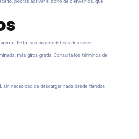
hacerlo, podrás activar el bono de bienvenida, que
os
arente. Entre sus características destacan:
inada, más giros gratis. Consulta los términos de
.
l, sin necesidad de descargar nada desde tiendas