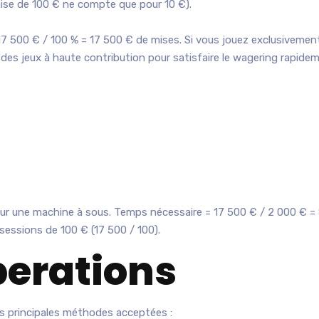
 mise de 100 € ne compte que pour 10 €).
17 500 € / 100 % = 17 500 € de mises. Si vous jouez exclusivement 
r des jeux à haute contribution pour satisfaire le wagering rapide
sur une machine à sous. Temps nécessaire = 17 500 € / 2 000 € = 
 sessions de 100 € (17 500 / 100).
perations
es principales méthodes acceptées :