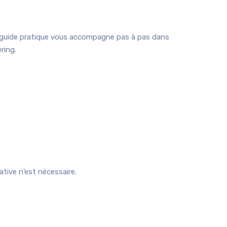
Ce guide pratique vous accompagne pas à pas dans
ring.
ative n’est nécessaire.