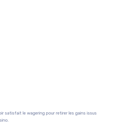
 satisfait le wagering pour retirer les gains issus
sino.