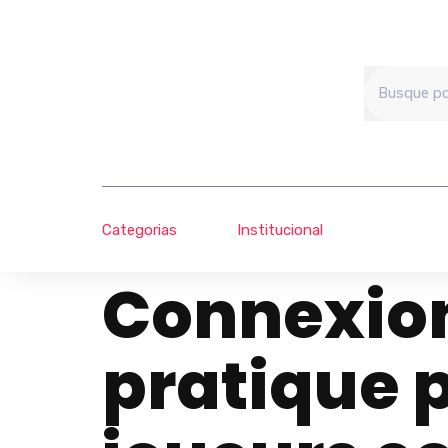
Categorias
Institucional
Connexion
pratique 