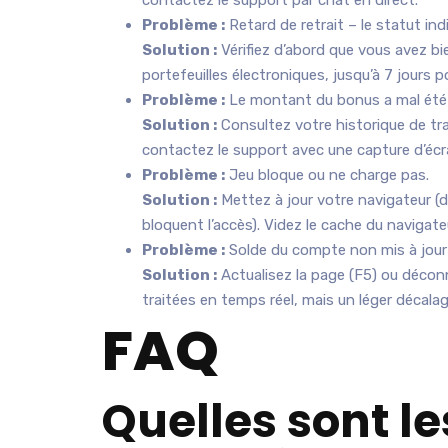
contactez le support par chat en direct.
Problème :
Retard de retrait – le statut in
Solution :
Vérifiez d’abord que vous avez bi
portefeuilles électroniques, jusqu’à 7 jours p
Problème :
Le montant du bonus a mal été 
Solution :
Consultez votre historique de tr
contactez le support avec une capture d’écr
Problème :
Jeu bloque ou ne charge pas.
Solution :
Mettez à jour votre navigateur (de
bloquent l’accès). Videz le cache du navigate
Problème :
Solde du compte non mis à jour
Solution :
Actualisez la page (F5) ou déconn
traitées en temps réel, mais un léger décalag
FAQ
Quelles sont 