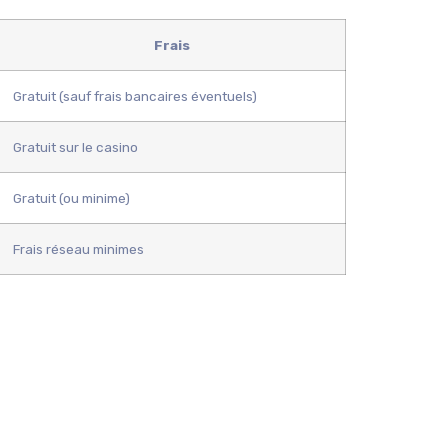
Frais
Gratuit (sauf frais bancaires éventuels)
Gratuit sur le casino
Gratuit (ou minime)
Frais réseau minimes