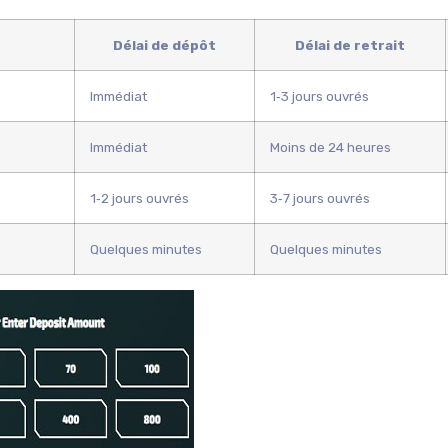
Délai de dépôt
Délai de retrait
Immédiat
1‑3 jours ouvrés
Immédiat
Moins de 24 heures
1‑2 jours ouvrés
3‑7 jours ouvrés
Quelques minutes
Quelques minutes