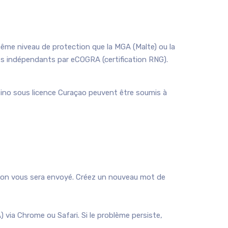
ême niveau de protection que la MGA (Malte) ou la
ts indépendants par eCOGRA (certification RNG).
sino sous licence Curaçao peuvent être soumis à
sation vous sera envoyé. Créez un nouveau mot de
 via Chrome ou Safari. Si le problème persiste,