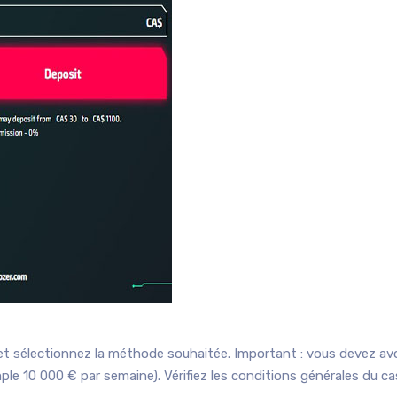
et sélectionnez la méthode souhaitée. Important : vous devez avoir
mple 10 000 € par semaine). Vérifiez les conditions générales du ca