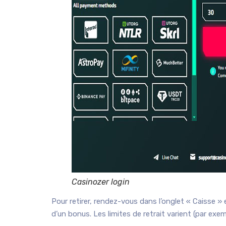
Casinozer login
Pour retirer, rendez-vous dans l’onglet « Caisse » 
d’un bonus. Les limites de retrait varient (par exe