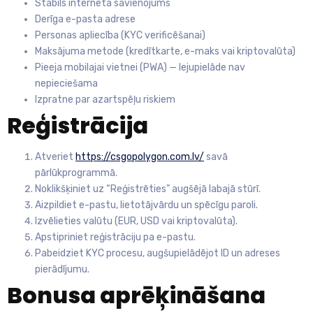
Stabils interneta savienojums
Derīga e-pasta adrese
Personas apliecība (KYC verificēšanai)
Maksājuma metode (kredītkarte, e-maks vai kriptovalūta)
Pieeja mobilajai vietnei (PWA) — lejupielāde nav
nepieciešama
Izpratne par azartspēļu riskiem
Reģistrācija
Atveriet
https://csgopolygon.com.lv/
savā
pārlūkprogrammā.
Noklikšķiniet uz “Reģistrēties” augšējā labajā stūrī.
Aizpildiet e-pastu, lietotājvārdu un spēcīgu paroli.
Izvēlieties valūtu (EUR, USD vai kriptovalūta).
Apstipriniet reģistrāciju pa e-pastu.
Pabeidziet KYC procesu, augšupielādējot ID un adreses
pierādījumu.
Bonusa aprēķināšana