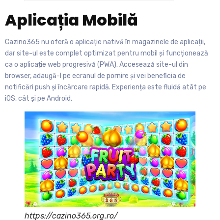
Aplicația Mobilă
Cazino365 nu oferă o aplicație nativă în magazinele de aplicații,
dar site-ul este complet optimizat pentru mobil și funcționează
ca o aplicație web progresivă (PWA). Accesează site-ul din
browser, adaugă-l pe ecranul de pornire și vei beneficia de
notificări push și încărcare rapidă. Experiența este fluidă atât pe
iOS, cât și pe Android.
https://cazino365.org.ro/