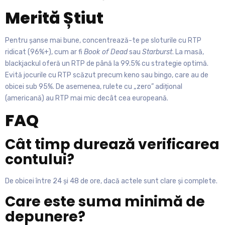
Merită Știut
Pentru șanse mai bune, concentrează-te pe sloturile cu RTP
ridicat (96%+), cum ar fi
Book of Dead
sau
Starburst
. La masă,
blackjackul oferă un RTP de până la 99.5% cu strategie optimă.
Evită jocurile cu RTP scăzut precum keno sau bingo, care au de
obicei sub 95%. De asemenea, rulete cu „zero” adițional
(americană) au RTP mai mic decât cea europeană.
FAQ
Cât timp durează verificarea
contului?
De obicei între 24 și 48 de ore, dacă actele sunt clare și complete.
Care este suma minimă de
depunere?