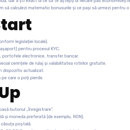
dă, dar a ști exact la ce să te aștepți la fiecare pas economisește
um să calculezi matematic bonusurile și ce pași să urmezi pentru o 
tart
nform legislației locale).
 pașaport) pentru procesul KYC.
, portofele electronice, transfer bancar.
cial cerințele de rulaj și valabilitatea rotirilor gratuite.
 dispozitiv actualizat.
pe care o poți pierde.
 Up
pasă butonul „Înregistrare”.
lă și moneda preferată (de exemplu, RON).
n căsuța poștală.