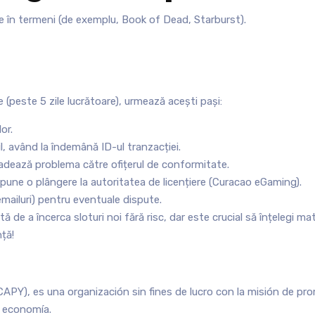
ate în termeni (de exemplu, Book of Dead, Starburst).
 (peste 5 zile lucrătoare), urmează acești pași:
or.
, având la îndemână ID-ul tranzacției.
adează problema către ofițerul de conformitate.
epune o plângere la autoritatea de licențiere (Curacao eGaming).
mailuri) pentru eventuale dispute.
tă de a încerca sloturi noi fără risc, dar este crucial să înțelegi m
nță!
Y), es una organización sin fines de lucro con la misión de promov
 economía.