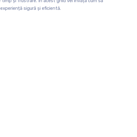
 timp și frustrare. În acest ghid vei învăța cum să
experiență sigură și eficientă.