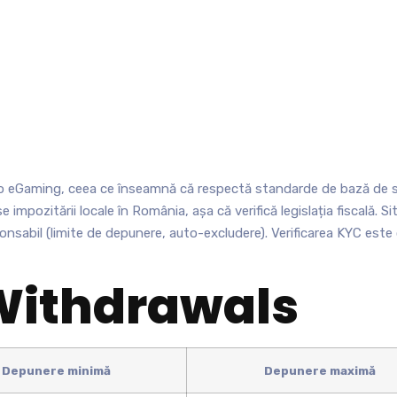
 eGaming, ceea ce înseamnă că respectă standarde de bază de secu
 impozitării locale în România, așa că verifică legislația fiscală. S
nsabil (limite de depunere, auto-excludere). Verificarea KYC este 
Withdrawals
Depunere minimă
Depunere maximă