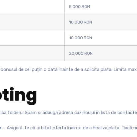
5.000 RON
10.000 RON
10.000 RON
20.000 RON
zi bonusul de cel puțin o dată înainte de a solicita plata. Limita m
ting
fică folderul Spam și adaugă adresa cazinoului în lista de contacte
e
– Asigură-te că ai bifat oferta înainte de a finaliza plata. Dacă 