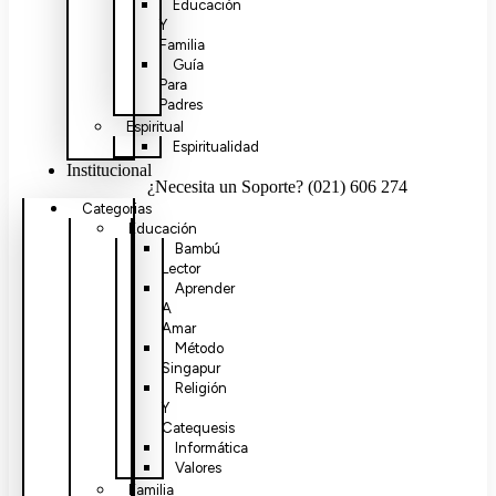
Educación
Y
Familia
Guía
Para
Padres
Espiritual
Espiritualidad
Institucional
¿Necesita un Soporte?
(021) 606 274
Categorias
Educación
Bambú
Lector
Aprender
A
Amar
Método
Singapur
Religión
Y
Catequesis
Informática
Valores
Familia