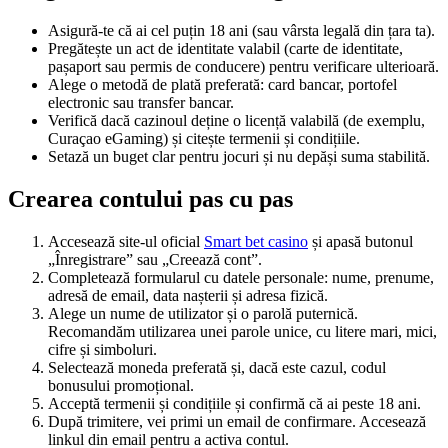
Asigură-te că ai cel puțin 18 ani (sau vârsta legală din țara ta).
Pregătește un act de identitate valabil (carte de identitate,
pașaport sau permis de conducere) pentru verificare ulterioară.
Alege o metodă de plată preferată: card bancar, portofel
electronic sau transfer bancar.
Verifică dacă cazinoul deține o licență valabilă (de exemplu,
Curaçao eGaming) și citește termenii și condițiile.
Setază un buget clar pentru jocuri și nu depăși suma stabilită.
Crearea contului pas cu pas
Accesează site-ul oficial
Smart bet casino
și apasă butonul
„Înregistrare” sau „Creează cont”.
Completează formularul cu datele personale: nume, prenume,
adresă de email, data nașterii și adresa fizică.
Alege un nume de utilizator și o parolă puternică.
Recomandăm utilizarea unei parole unice, cu litere mari, mici,
cifre și simboluri.
Selectează moneda preferată și, dacă este cazul, codul
bonusului promoțional.
Acceptă termenii și condițiile și confirmă că ai peste 18 ani.
După trimitere, vei primi un email de confirmare. Accesează
linkul din email pentru a activa contul.