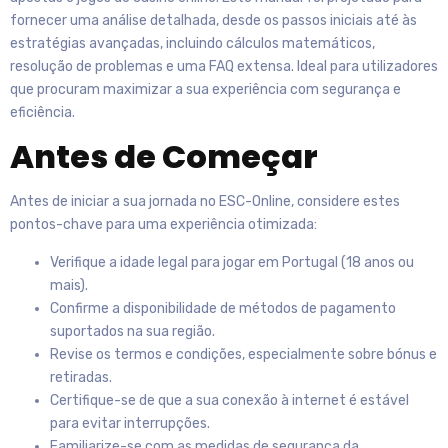
fornecer uma análise detalhada, desde os passos iniciais até às
estratégias avançadas, incluindo cálculos matemáticos,
resolução de problemas e uma FAQ extensa. Ideal para utilizadores
que procuram maximizar a sua experiência com segurança e
eficiência.
Antes de Começar
Antes de iniciar a sua jornada no ESC-Online, considere estes
pontos-chave para uma experiência otimizada:
Verifique a idade legal para jogar em Portugal (18 anos ou
mais).
Confirme a disponibilidade de métodos de pagamento
suportados na sua região.
Revise os termos e condições, especialmente sobre bónus e
retiradas.
Certifique-se de que a sua conexão à internet é estável
para evitar interrupções.
Familiarize-se com as medidas de segurança da