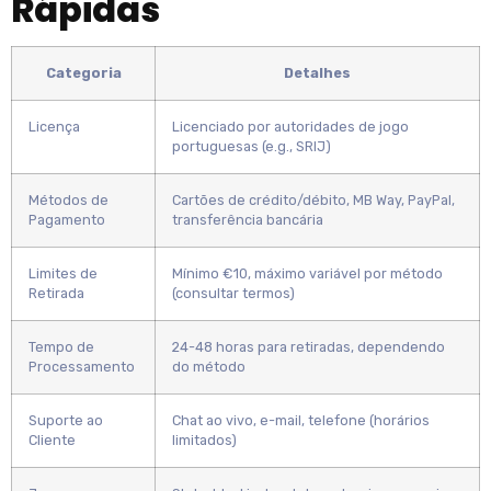
Rápidas
Categoria
Detalhes
Licença
Licenciado por autoridades de jogo
portuguesas (e.g., SRIJ)
Métodos de
Cartões de crédito/débito, MB Way, PayPal,
Pagamento
transferência bancária
Limites de
Mínimo €10, máximo variável por método
Retirada
(consultar termos)
Tempo de
24-48 horas para retiradas, dependendo
Processamento
do método
Suporte ao
Chat ao vivo, e-mail, telefone (horários
Cliente
limitados)