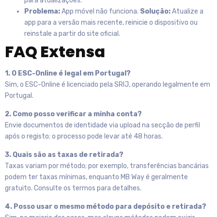
para atualizações.
Problema:
App móvel não funciona.
Solução:
Atualize a
app para a versão mais recente, reinicie o dispositivo ou
reinstale a partir do site oficial.
FAQ Extensa
1. O ESC-Online é legal em Portugal?
Sim, o ESC-Online é licenciado pela SRIJ, operando legalmente em
Portugal.
2. Como posso verificar a minha conta?
Envie documentos de identidade via upload na secção de perfil
após o registo; o processo pode levar até 48 horas.
3. Quais são as taxas de retirada?
Taxas variam por método; por exemplo, transferências bancárias
podem ter taxas mínimas, enquanto MB Way é geralmente
gratuito. Consulte os termos para detalhes.
4. Posso usar o mesmo método para depósito e retirada?