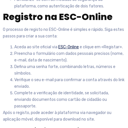
plataforma, como autenticação de dois fatores.
Registro na ESC-Online
O processo de registo no ESC-Online é simples e rápido. Siga estes
passos para criar a sua conta:
Aceda ao site oficial via
ESC-Online
e clique em «Registar».
Preencha o formulário com dados pessoais precisos (nome,
e-mail, data de nascimento).
Defina uma senha forte, combinando letras, números e
símbolos.
Verifique o seu e-mail para confirmar a conta através do link
enviado.
Complete a verificação de identidade, se solicitada,
enviando documentos como cartão de cidadão ou
passaporte.
Após o registo, pode aceder à plataforma via navegador ou
aplicação móvel, disponível para download no site.