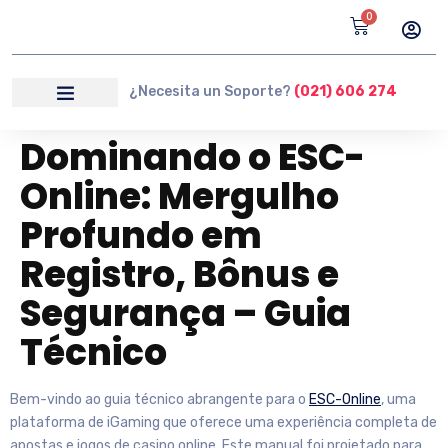
0
¿Necesita un Soporte?
(021) 606 274
Dominando o ESC-
Online: Mergulho
Profundo em
Registro, Bônus e
Segurança – Guia
Técnico
Bem-vindo ao guia técnico abrangente para o
ESC-Online
, uma
plataforma de iGaming que oferece uma experiência completa de
apostas e jogos de casino online. Este manual foi projetado para