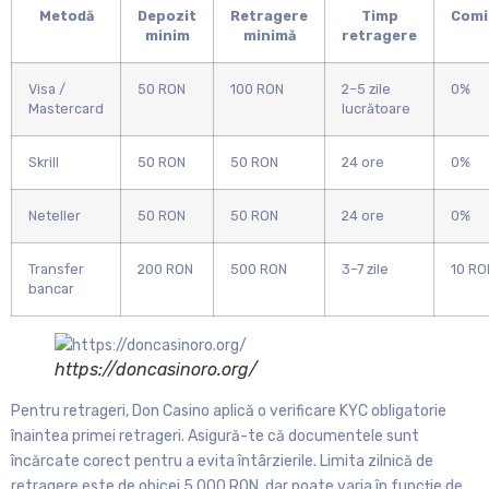
Metodă
Depozit
Retragere
Timp
Comi
minim
minimă
retragere
Visa /
50 RON
100 RON
2–5 zile
0%
Mastercard
lucrătoare
Skrill
50 RON
50 RON
24 ore
0%
Neteller
50 RON
50 RON
24 ore
0%
Transfer
200 RON
500 RON
3–7 zile
10 RO
bancar
https://doncasinoro.org/
Pentru retrageri, Don Casino aplică o verificare KYC obligatorie
înaintea primei retrageri. Asigură-te că documentele sunt
încărcate corect pentru a evita întârzierile. Limita zilnică de
retragere este de obicei 5.000 RON, dar poate varia în funcție de