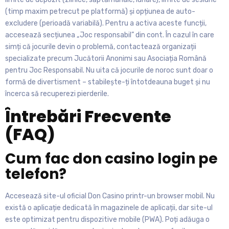
(timp maxim petrecut pe platformă) și opțiunea de auto-
excludere (perioadă variabilă). Pentru a activa aceste funcții,
accesează secțiunea „Joc responsabil” din cont. În cazul în care
simți că jocurile devin o problemă, contactează organizații
specializate precum Jucătorii Anonimi sau Asociația Română
pentru Joc Responsabil. Nu uita că jocurile de noroc sunt doar o
formă de divertisment – stabilește-ți întotdeauna buget și nu
încerca să recuperezi pierderile.
Întrebări Frecvente
(FAQ)
Cum fac don casino login pe
telefon?
Accesează site-ul oficial Don Casino printr-un browser mobil. Nu
există o aplicație dedicată în magazinele de aplicații, dar site-ul
este optimizat pentru dispozitive mobile (PWA). Poți adăuga o