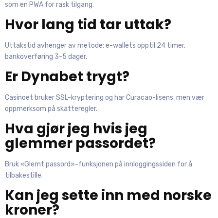
som en PWA for rask tilgang.
Hvor lang tid tar uttak?
Uttakstid avhenger av metode: e-wallets opptil 24 timer,
bankoverføring 3-5 dager.
Er Dynabet trygt?
Casinoet bruker SSL-kryptering og har Curacao-lisens, men vær
oppmerksom på skatteregler.
Hva gjør jeg hvis jeg
glemmer passordet?
Bruk «Glemt passord»-funksjonen på innloggingssiden for å
tilbakestille.
Kan jeg sette inn med norske
kroner?