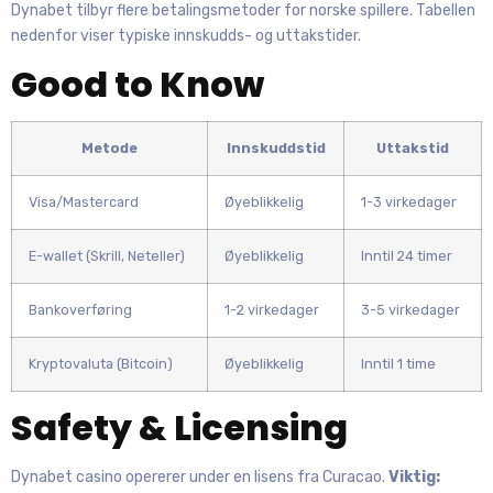
Dynabet tilbyr flere betalingsmetoder for norske spillere. Tabellen
nedenfor viser typiske innskudds- og uttakstider.
Good to Know
Metode
Innskuddstid
Uttakstid
Visa/Mastercard
Øyeblikkelig
1-3 virkedager
E-wallet (Skrill, Neteller)
Øyeblikkelig
Inntil 24 timer
Bankoverføring
1-2 virkedager
3-5 virkedager
Kryptovaluta (Bitcoin)
Øyeblikkelig
Inntil 1 time
Safety & Licensing
Dynabet casino opererer under en lisens fra Curacao.
Viktig: