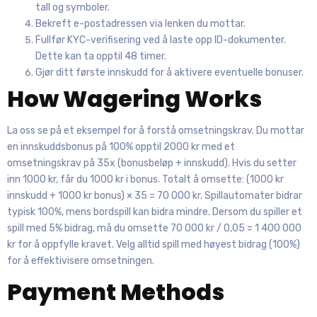
tall og symboler.
Bekreft e-postadressen via lenken du mottar.
Fullfør KYC-verifisering ved å laste opp ID-dokumenter.
Dette kan ta opptil 48 timer.
Gjør ditt første innskudd for å aktivere eventuelle bonuser.
How Wagering Works
La oss se på et eksempel for å forstå omsetningskrav. Du mottar
en innskuddsbonus på 100% opptil 2000 kr med et
omsetningskrav på 35x (bonusbeløp + innskudd). Hvis du setter
inn 1000 kr, får du 1000 kr i bonus. Totalt å omsette: (1000 kr
innskudd + 1000 kr bonus) × 35 = 70 000 kr. Spillautomater bidrar
typisk 100%, mens bordspill kan bidra mindre. Dersom du spiller et
spill med 5% bidrag, må du omsette 70 000 kr / 0,05 = 1 400 000
kr for å oppfylle kravet. Velg alltid spill med høyest bidrag (100%)
for å effektivisere omsetningen.
Payment Methods